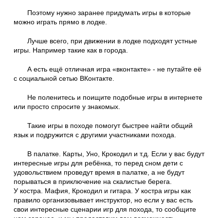
Поэтому нужно заранее придумать игры в которые
можно играть прямо в лодке.
Лучше всего, при движении в лодке подходят устные
игры. Например такие как в города.
А есть ещё отличная игра «вконтакте» - не путайте её
с социальной сетью ВКонтакте.
Не поленитесь и поищите подобные игры в интернете
или просто спросите у знакомых.
Такие игры в походе помогут быстрее найти общий
язык и подружится с другими участниками похода.
В палатке. Карты, Уно, Крокодил и т.д. Если у вас будут
интересные игры для ребёнка, то перед сном дети с
удовольствием проведут время в палатке, а не будут
порываться в приключение на скалистые берега.
У костра. Мафия, Крокодил и гитара. У костра игры как
правило организовывает инструктор, но если у вас есть
свои интересные сценарии игр для похода, то сообщите