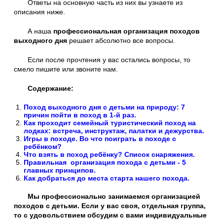
Ответы на основную часть из них вы узнаете из
описания ниже.
А наша
профессиональная организация походов
выходного дня
решает абсолютно все вопросы.
Если после прочтения у вас остались вопросы, то
смело пишите или звоните нам.
Содержание:
Поход выходного дня с детьми на природу: 7
причин пойти в поход в 1-й раз.
Как проходит семейный туристический поход на
лодках: встреча, инструктаж, палатки и дежурства.
Игры в походе. Во что поиграть в походе с
ребёнком?
Что взять в поход ребёнку? Список снаряжения.
Правильная организация похода с детьми - 5
главных принципов.
Как добраться до места старта нашего похода.
Мы профессионально занимаемся организацией
походов с детьми. Если у вас своя, отдельная группа,
то с удовольствием обсудим с вами индивидуальные