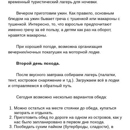
временный туристический лагерь для ночевки.
Вечером приготовим ужин. Как правило, основным
блюдом на ужин бывает греча с тушенкой или макароны с
тушенкой. Интересно, то, что взрослые предпочитают
именно гречу за её пользу, а детям как раз на оборот,
нравятся макароны.
При хорошей погоде, возможна организация
вечерних/ночных покатушек на моторной лодке.
Второй день похода.
После вкусного завтрака собираем лагерь (палатки,
тент, костровое снаряжение и т.д.). Загружаем всё в лодки
и отправляемся в обратный путь.
Сегодня возможно несколько вариантов обеда:
Можно остаться на месте стоянки до обеда, купаться
загорать и отдыхать.
Приготовить обед по дороге на одном из островов, как у
нас было запланировано в первом дне похода.
Пообедать сухим пайком (бутерброды, сладости), в