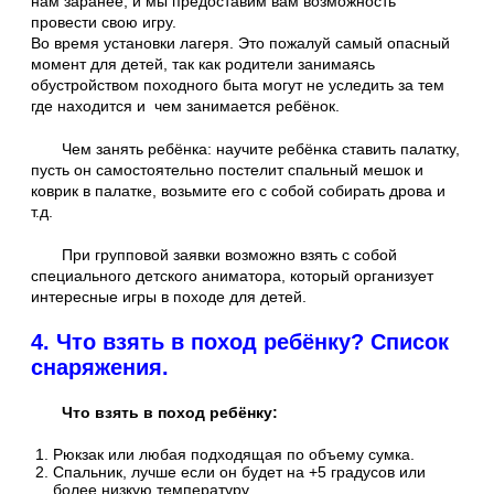
нам заранее, и мы предоставим вам возможность
провести свою игру.
Во время установки лагеря. Это пожалуй самый опасный
момент для детей, так как родители занимаясь
обустройством походного быта могут не уследить за тем
где находится и чем занимается ребёнок.
Чем занять ребёнка: научите ребёнка ставить палатку,
пусть он самостоятельно постелит спальный мешок и
коврик в палатке, возьмите его с собой собирать дрова и
т.д.
При групповой заявки возможно взять с собой
специального детского аниматора, который организует
интересные игры в походе для детей.
4. Что взять в поход ребёнку? Список
снаряжения.
Что взять в поход ребёнку:
Рюкзак или любая подходящая по объему сумка.
Спальник, лучше если он будет на +5 градусов или
более низкую температуру.