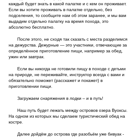
каждый будет знать в какой палатке и с кем он проживает.
Если вы хотите проживать в палатке отдельно, без
подселения, то сообщите нам об этом заранее, и мы вам
выдадим отдельно палатку на время похода, это
абсолютно бесплатно.
После этого, не сходя так сказать с места разделимся
на дежурства. Дежурные — это участники, отвечающие за
определённое приготовление пищи, например за обед,
ужин или завтрак.
Если вы никогда не готовили пищу в походе с детьми
на природе, не переживайте, инструктор всегда с вами и
обязательно поможет (расскажет и покажет) в
приготовлении пищи.
Загружаем снаряжения в лодки – и в путь!
Наш путь будет лежать между островов озера Вуоксы.
На одном из которых мы сделаем туристический обед на
костре.
Далее дойдём до острова где разобьём уже бивуак -