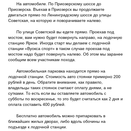
На автомобиле. По Приозерскому шоссе до
Приозерска. Въехав в Приозерск вы продолжаете
двигаться прямо по Ленинградскому шоссе до улицы
Советская, на которую и поворачиваете налево.
По улице Советской вы едете прямо. Проехав под
мостом, вам нужно будет повернуть направо, на лодочную
станцию Яркое. Иногда старт мы делаем с лодочной
станции «Вуокса спорт» в таком случае проехав под
мостом надо будет повернуть налево. Об этом мы заранее
сообщим всем участникам похода.
Автомобильная парковка находится прямо на
лодочной станции. Стоимость авто стоянки примерно 200
рублей в день. Обратите внимание, как правило,
владельцы таких стоянок считают оплату днями, а не
сутками. То есть если вы оставляете автомобиль с
субботы по воскресенье, то это будет считаться как 2 дня и
оплата составить 400 рублей.
Бесплатно автомобиль можно припарковать в
ближайших жилых дворах, либо вдоль обочины на
подъезде к лодочной станции.