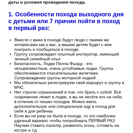
даты и условия проведения похода.
1. Особенности похода выходного дня
с детьми или 7 причин пойти в поход
в первый раз:
Вместе с вами в походе будут люди с такими же
интересами как у вас, а вашим детям будет с кем
поиграть и пообщаться в походе.
Группу сопровождает опытный инструктор, имеющий
личный семейный опыт.
Безопасность. Лодки Пелла Фьорд - это
четырёхместные, очень устойчивые лодки. Группа
обеспечивается спасательными жилетами.
Сопровождение группы моторной лодкой.
Мы обязательно регистрируем свой маршрут и группу в
МЧС.
Нет строгих ограничений в том, что брать с собой. Всё
снаряжение лежит в лодке, и вы не несёте его на себе,
в отличие от пеших походов. Можно взять
дополнительную или специальную еду в поход для
себя и для ребёнка.
Если вы ни разу не были в походе, то это наиболее
удачный вариант, чтобы попробовать ПЕРВЫЙ РАЗ.
Научим ставить палатку, разжигать огонь, готовить на
костре и т.д.