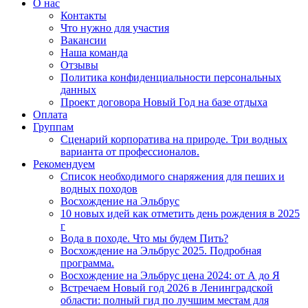
О нас
Контакты
Что нужно для участия
Вакансии
Наша команда
Отзывы
Политика конфиденциальности персональных
данных
Проект договора Новый Год на базе отдыха
Оплата
Группам
Сценарий корпоратива на природе. Три водных
варианта от профессионалов.
Рекомендуем
Список необходимого снаряжения для пеших и
водных походов
Восхождение на Эльбрус
10 новых идей как отметить день рождения в 2025
г
Вода в походе. Что мы будем Пить?
Восхождение на Эльбрус 2025. Подробная
программа.
Восхождение на Эльбрус цена 2024: от А до Я
Встречаем Новый год 2026 в Ленинградской
области: полный гид по лучшим местам для