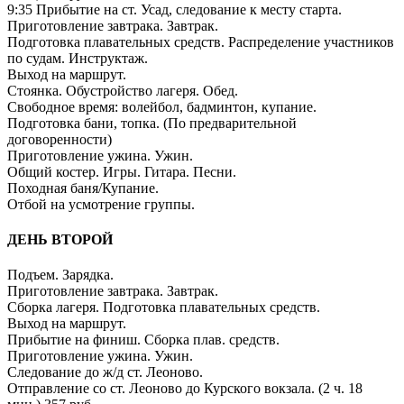
9:35 Прибытие на ст. Усад, следование к месту старта.
Приготовление завтрака. Завтрак.
Подготовка плавательных средств. Распределение участников
по судам. Инструктаж.
Выход на маршрут.
Стоянка. Обустройство лагеря. Обед.
Свободное время: волейбол, бадминтон, купание.
Подготовка бани, топка. (По предварительной
договоренности)
Приготовление ужина. Ужин.
Общий костер. Игры. Гитара. Песни.
Походная баня/Купание.
Отбой на усмотрение группы.
ДЕНЬ ВТОРОЙ
Подъем. Зарядка.
Приготовление завтрака. Завтрак.
Сборка лагеря. Подготовка плавательных средств.
Выход на маршрут.
Прибытие на финиш. Сборка плав. средств.
Приготовление ужина. Ужин.
Следование до ж/д ст. Леоново.
Отправление со ст. Леоново до Курского вокзала. (2 ч. 18