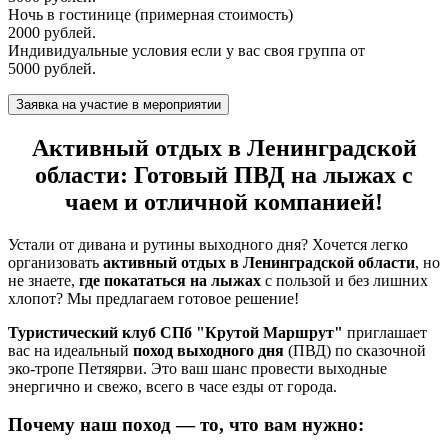
Ночь в гостинице (примерная стоимость)
2000 рублей.
Индивидуальные условия если у вас своя группа от
5000 рублей.
Активный отдых в Ленинградской
области: Готовый ПВД на лыжах с
чаем и отличной компанией!
Устали от дивана и рутины выходного дня? Хочется легко
организовать
активный отдых в Ленинградской области
, но
не знаете,
где покататься на лыжах
с пользой и без лишних
хлопот? Мы предлагаем готовое решение!
Туристический клуб СПб "Крутой Маршрут"
приглашает
вас на идеальный
поход выходного дня
(ПВД) по сказочной
эко-тропе Петяярви. Это ваш шанс провести выходные
энергично и свежо, всего в часе езды от города.
Почему наш поход — то, что вам нужно: