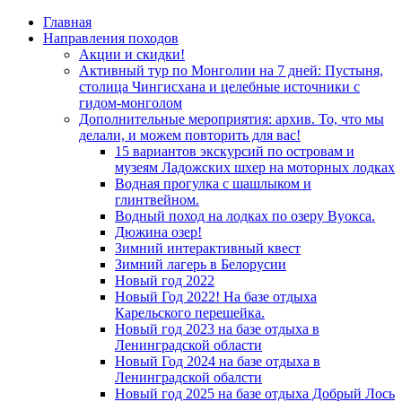
Главная
Направления походов
Акции и скидки!
Активный тур по Монголии на 7 дней: Пустыня,
столица Чингисхана и целебные источники с
гидом-монголом
Дополнительные мероприятия: архив. То, что мы
делали, и можем повторить для вас!
15 вариантов экскурсий по островам и
музеям Ладожских шхер на моторных лодках
Водная прогулка с шашлыком и
глинтвейном.
Водный поход на лодках по озеру Вуокса.
Дюжина озер!
Зимний интерактивный квест
Зимний лагерь в Белорусии
Новый год 2022
Новый Год 2022! На базе отдыха
Карельского перешейка.
Новый год 2023 на базе отдыха в
Ленинградской области
Новый Год 2024 на базе отдыха в
Ленинградской обалсти
Новый год 2025 на базе отдыха Добрый Лось