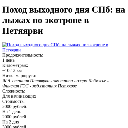
Поход выходного дня СПб: на
лыжах по экотропе в
Петяярви
Продолжительность:
1 день
Километраж:
~10-12 км
Нитка маршрута:
Ж.д. станция Петяярви - эко тропа - озеро Лебяжье -
Финская ГЭС - жд.станция Петяярве
Сложность:
Для начинающих
Стоимость:
2000 рублей.
На 1 день
2000 рублей.
На 2 дня
3000 рублей.