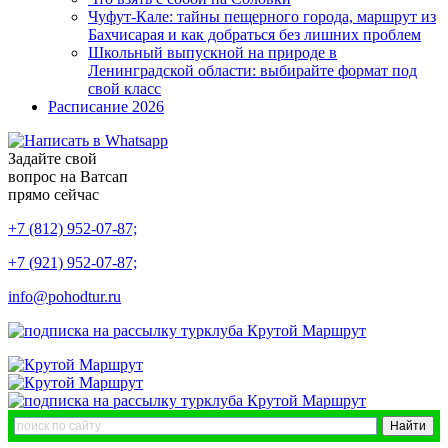
Чуфут-Кале: тайны пещерного города, маршрут из
Бахчисарая и как добраться без лишних проблем
Школьный выпускной на природе в
Ленинградской области: выбирайте формат под
свой класс
Расписание 2026
Задайте свой
вопрос на Ватсап
прямо сейчас
+7 (812) 952-07-87;
+7 (921) 952-07-87;
info@pohodtur.ru