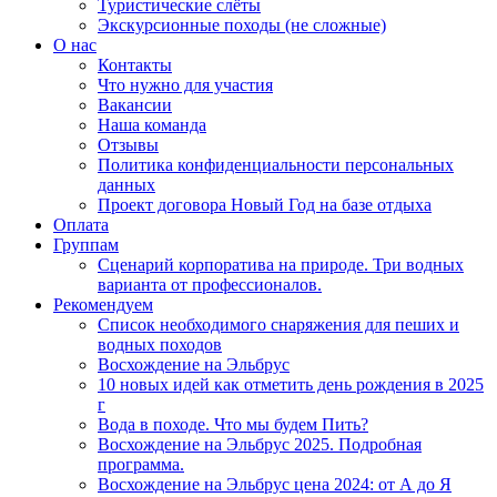
Туристические слёты
Экскурсионные походы (не сложные)
О нас
Контакты
Что нужно для участия
Вакансии
Наша команда
Отзывы
Политика конфиденциальности персональных
данных
Проект договора Новый Год на базе отдыха
Оплата
Группам
Сценарий корпоратива на природе. Три водных
варианта от профессионалов.
Рекомендуем
Список необходимого снаряжения для пеших и
водных походов
Восхождение на Эльбрус
10 новых идей как отметить день рождения в 2025
г
Вода в походе. Что мы будем Пить?
Восхождение на Эльбрус 2025. Подробная
программа.
Восхождение на Эльбрус цена 2024: от А до Я