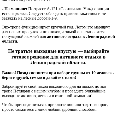
- На машине:
По трассе А-121 «Сортавала». У ж/д станции
есть парковка. Следует соблюдать правила заказника и не
заезжать на лесные дороги-1-9.
Эко-тропа функционирует круглый год. Летом это маршрут
для пеших прогулок и пикников, а зимой она становится
популярной лыжней для
активного отдыха в Ленинградской
области.
Не тратьте выходные впустую — выбирайте
готовое решение для активного отдыха в
Ленинградской области.
Важно! Поход состоится при наборе группы от 10 человек -
берите друзей, семью и давайте с нами!
Забронируйте свой поход выходного дня на лыжах по эко-
тропе Петяярви с нашим клубом и проведите ближайшие
выходные активно, легко и в отличной компании!
Чтобы присоединиться к приключению или задать вопрос,
просто свяжитесь с нами любым удобным способом: