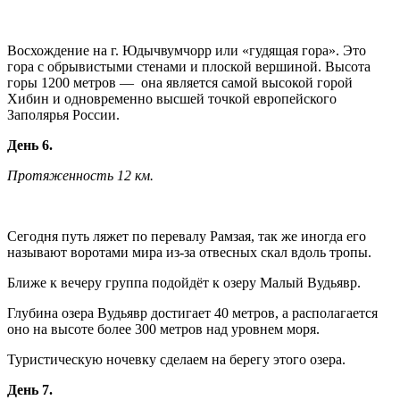
Восхождение на г. Юдычвумчорр или «гудящая гора». Это
гора с обрывистыми стенами и плоской вершиной. Высота
горы 1200 метров — она является самой высокой горой
Хибин и одновременно высшей точкой европейского
Заполярья России.
День 6.
Протяженность 12 км.
Сегодня путь ляжет по перевалу Рамзая, так же иногда его
называют воротами мира из-за отвесных скал вдоль тропы.
Ближе к вечеру группа подойдёт к озеру Малый Вудьявр.
Глубина озера Вудьявр достигает 40 метров, а располагается
оно на высоте более 300 метров над уровнем моря.
Туристическую ночевку сделаем на берегу этого озера.
День 7.