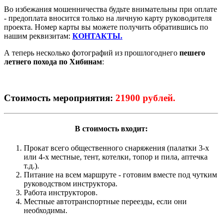
Во избежания мошенничества будьте внимательны при оплате
- предоплата вносится только на личную карту руководителя
проекта. Номер карты вы можете получить обратившись по
нашим реквизитам:
КОНТАКТЫ.
А теперь несколько фотографий из прошлогоднего
пешего
летнего похода по Хибинам
:
Стоимость мероприятия:
21900 рублей.
В стоимость входит:
Прокат всего общественного снаряжения (палатки 3-х
или 4-х местные, тент, котелки, топор и пила, аптечка
т.д.).
Питание на всем маршруте - готовим вместе под чутким
руководством инструктора.
Работа инструкторов.
Местные автотранспортные переезды, если они
необходимы.