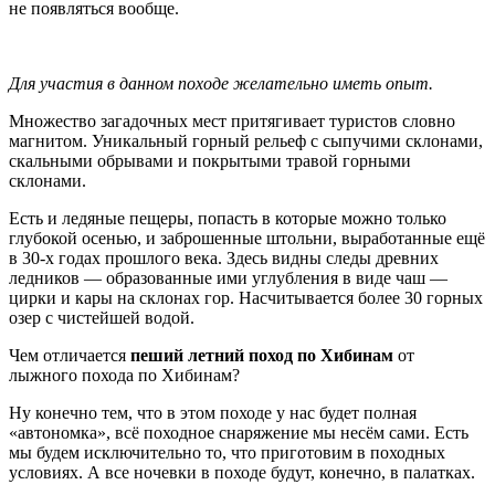
не появляться вообще.
Для участия в данном походе желательно иметь опыт.
Множество загадочных мест притягивает туристов словно
магнитом. Уникальный горный рельеф с сыпучими склонами,
скальными обрывами и покрытыми травой горными
склонами.
Есть и ледяные пещеры, попасть в которые можно только
глубокой осенью, и заброшенные штольни, выработанные ещё
в 30-х годах прошлого века. Здесь видны следы древних
ледников — образованные ими углубления в виде чаш —
цирки и кары на склонах гор. Насчитывается более 30 горных
озер с чистейшей водой.
Чем отличается
пеший летний поход по Хибинам
от
лыжного похода по Хибинам?
Ну конечно тем, что в этом походе у нас будет полная
«автономка», всё походное снаряжение мы несём сами. Есть
мы будем исключительно то, что приготовим в походных
условиях. А все ночевки в походе будут, конечно, в палатках.