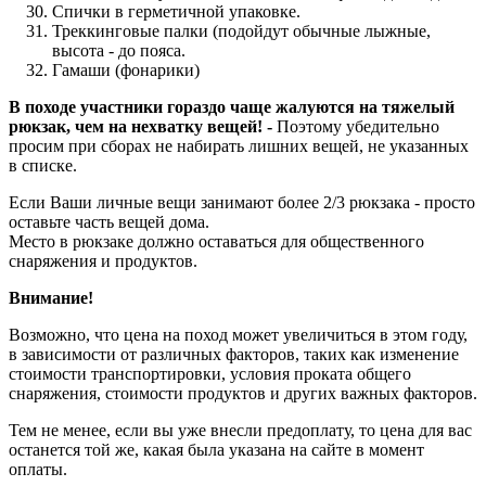
Спички в герметичной упаковке.
Треккинговые палки (подойдут обычные лыжные,
высота - до пояса.
Гамаши (фонарики)
В походе участники гораздо чаще жалуются на тяжелый
рюкзак, чем на нехватку вещей! -
Поэтому убедительно
просим при сборах не набирать лишних вещей, не указанных
в списке.
Если Ваши личные вещи занимают более 2/3 рюкзака - просто
оставьте часть вещей дома.
Место в рюкзаке должно оставаться для общественного
снаряжения и продуктов.
Внимание!
Возможно, что цена на поход может увеличиться в этом году,
в зависимости от различных факторов, таких как изменение
стоимости транспортировки, условия проката общего
снаряжения, стоимости продуктов и других важных факторов.
Тем не менее, если вы уже внесли предоплату, то цена для вас
останется той же, какая была указана на сайте в момент
оплаты.