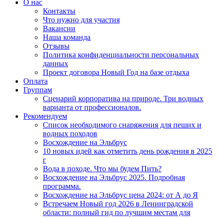
О нас
Контакты
Что нужно для участия
Вакансии
Наша команда
Отзывы
Политика конфиденциальности персональных
данных
Проект договора Новый Год на базе отдыха
Оплата
Группам
Сценарий корпоратива на природе. Три водных
варианта от профессионалов.
Рекомендуем
Список необходимого снаряжения для пеших и
водных походов
Восхождение на Эльбрус
10 новых идей как отметить день рождения в 2025
г
Вода в походе. Что мы будем Пить?
Восхождение на Эльбрус 2025. Подробная
программа.
Восхождение на Эльбрус цена 2024: от А до Я
Встречаем Новый год 2026 в Ленинградской
области: полный гид по лучшим местам для