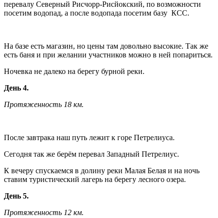
перевалу Северный Рисчорр-Рисйокский, по возможности
посетим водопад, а после водопада посетим базу КСС.
На базе есть магазин, но цены там довольно высокие. Так же
есть баня и при желании участников можно в ней попариться.
Ночевка не далеко на берегу бурной реки.
День 4.
Протяженность 18 км.
После завтрака наш путь лежит к горе Петрелиуса.
Сегодня так же берём перевал Западный Петрелиус.
К вечеру спускаемся в долину реки Малая Белая и на ночь
ставим туристический лагерь на берегу лесного озера.
День 5.
Протяженность 12 км.