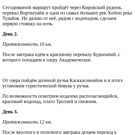
Сегодняшний маршрут пройдёт через Кировский рудник,
перевал Ворткеуайв и одна из самых больших рек Хибин река
Тульйок. Не далеко от неё, рядом с водопадом, сделаем
первую стоянку на ночь.
День 2.
Протяженность 10 км.
После завтрака идём к красивому перевалу Куропачий, с
которого попадаем к озеру Академическое.
От озера пойдём долиной ручья Касккаснюнйок и в итоге
установим туристический бивуак у ручья.
По возможности осмотрим недалеко располагающийся,
красивый водопад, плато Троллей и снежник.
День 3.
Протяженность 12 км.
После вкусного и полезного завтрака делаем переход к