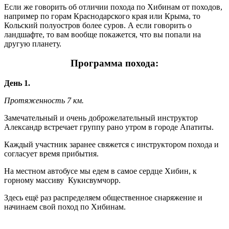
Если же говорить об отличии похода по Хибинам от походов,
например по горам Краснодарского края или Крыма, то
Кольский полуостров более суров. А если говорить о
ландшафте, то вам вообще покажется, что вы попали на
другую планету.
Программа похода:
День 1.
Протяженность 7 км.
Замечательный и очень доброжелательный инструктор
Александр встречает группу рано утром в городе Апатиты.
Каждый участник заранее свяжется с инструктором похода и
согласует время прибытия.
На местном автобусе мы едем в самое сердце Хибин, к
горному массиву Кукисвумчорр.
Здесь ещё раз распределяем общественное снаряжение и
начинаем свой поход по Хибинам.