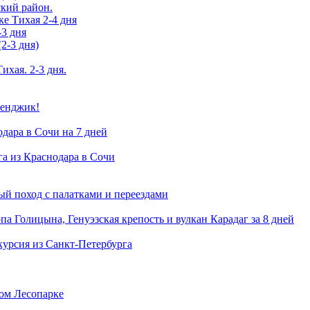
ский район.
ке Тихая 2-4 дня
-3 дня
2-3 дня)
ихая. 2-3 дня.
ленджик!
одара в Сочи на 7 дней
га из Краснодара в Сочи
й поход с палатками и переездами
а Голицына, Генуэзская крепость и вулкан Карадаг за 8 дней
курсия из Санкт-Петербурга
ком Лесопарке