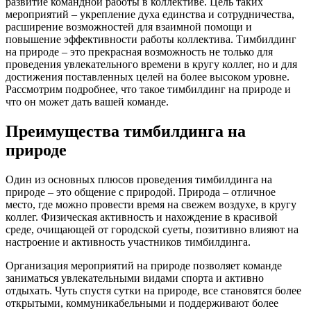
развитие командной работы в коллективе. Цель таких
мероприятий – укрепление духа единства и сотрудничества,
расширение возможностей для взаимной помощи и
повышение эффективности работы коллектива. Тимбилдинг
на природе – это прекрасная возможность не только для
проведения увлекательного времени в кругу коллег, но и для
достижения поставленных целей на более высоком уровне.
Рассмотрим подробнее, что такое тимбилдинг на природе и
что он может дать вашей команде.
Преимущества тимбилдинга на
природе
Один из основных плюсов проведения тимбилдинга на
природе – это общение с природой. Природа – отличное
место, где можно провести время на свежем воздухе, в кругу
коллег. Физическая активность и нахождение в красивой
среде, очищающей от городской суеты, позитивно влияют на
настроение и активность участников тимбилдинга.
Организация мероприятий на природе позволяет команде
заниматься увлекательными видами спорта и активно
отдыхать. Чуть спустя сутки на природе, все становятся более
открытыми, коммуникабельными и поддерживают более