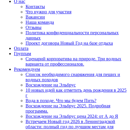
О нас
Контакты
Что нужно для участия
Вакансии
Наша команда
Отзывы
Политика конфиденциальности персональных
данных
Проект договора Новый Год на базе отдыха
Оплата
Группам
Сценарий корпоратива на природе. Три водных
варианта от профессионалов.
Рекомендуем
Список необходимого снаряжения для пеших и
водных походов
Восхождение на Эльбрус
10 новых идей как отметить день рождения в 2025
г
Вода в походе. Что мы будем Пить?
Восхождение на Эльбрус 2025. Подробная
программа.
Восхождение на Эльбрус цена 2024: от А до Я
Встречаем Новый год 2026 в Ленинградской
области: полный гид по лучшим местам для