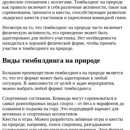
дружеские отношения с коллегами. Тимбилдинг на природе
как правило включает в себя различные активности, такие как
соревнования, тренинги и квесты, способствующие развитию
лидерских качеств участников и укрепления командной связи.
Несмотря на то, что тимбилдинг на природе часто включает
физическую активность, его проведение может быть
адаптировано для любого участника. Нет необходимости
находиться в хорошей физической форме, чтобы принять
участие в тимбилдинге на природе.
Виды тимбилдинга на природе
Большим преимуществом тимбилдинга на природе является
то, что его формат может быть адаптирован к любой
ситуации. В зависимости от целей и задач мероприятия,
можно выбрать любой формат тимбилдинга:
Спортивные состязания. Команды могут соревноваться в
самых разнообразных видах спорта – от бега и марафонов до
плавания и подъема на гору. Это подходящий вариант для
активных и спортивных коллективов.
Квесты и игры. Можно разработать забавные игры и квесты
на природе, например, поиск сокровищ, разгадывание
головоломок или увлекательные приключения. Этот формат