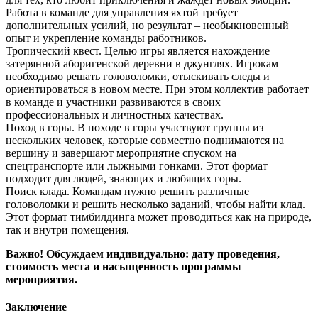
Работа в команде для управления яхтой требует
дополнительных усилий, но результат – необыкновенный
опыт и укрепление команды работников.
Тропический квест. Целью игры является нахождение
затерянной аборигенской деревни в джунглях. Игрокам
необходимо решать головоломки, отыскивать следы и
ориентироваться в новом месте. При этом коллектив работает
в команде и участники развиваются в своих
профессиональных и личностных качествах.
Поход в горы. В походе в горы участвуют группы из
нескольких человек, которые совместно поднимаются на
вершину и завершают мероприятие спуском на
спецтранспорте или лыжными гонками. Этот формат
подходит для людей, знающих и любящих горы.
Поиск клада. Командам нужно решить различные
головоломки и решить несколько заданий, чтобы найти клад.
Этот формат тимбилдинга может проводиться как на природе,
так и внутри помещения.
Важно! Обсуждаем индивидуально: дату проведения,
стоимость места и насыщенность программы
мероприятия.
Заключение