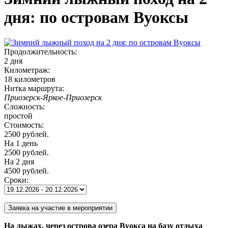
дня: по островам Вуоксы
Продолжительность:
2 дня
Километраж:
18 километров
Нитка маршрута:
Приозерск-Яркое-Приозерск
Сложность:
простой
Стоимость:
2500 рублей.
На 1 день
2500 рублей.
На 2 дня
4500 рублей.
Сроки:
На лыжах, через острова озера Вуокса на базу отдыха