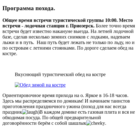
Программа похода.
Общее время встречи туристической группы 10:00. Место
встречи - лодочная станция г. Приозерск.
Более точно время
встречи будет известно накануне выезда. На летней лодочной
базе, сделав несколько зимних снимков с лодками, надеваем
лыжи и в путь. Наш путь будет лежать не только по льду, но и
по островам с летними стоянками. По дороге сделаем обед на
костре.
Вкуснющий туристический обед на костре
Ориентировочное время прихода на о. Яркое в 16-18 часов.
Здесь мы распределяемся по домикам! И начинаем таинстов
приготовления праздничного ужина (поход для нас всегда
праздник
)В каждом домике есть газовая плита и вся не
обходимая посуда. По общей предварительной
договорённости берём с собой шашлык
.