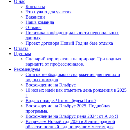
О нас
Контакты
Что нужно для участия
Вакансии
Наша команда
Отзывы
Политика конфиденциальности персональных
данных
Проект договора Новый Год на базе отдыха
Оплата
Группам
Сценарий корпоратива на природе. Три водных
варианта от профессионалов.
Рекомендуем
Список необходимого снаряжения для пеших и
водных походов
Восхождение на Эльбрус
10 новых идей как отметить день рождения в 2025
г
Вода в походе. Что мы будем Пить?
Восхождение на Эльбрус 2025. Подробная
программа.
Восхождение на Эльбрус цена 2024: от А до Я
Встречаем Новый год 2026 в Ленинградской
области: полный гид по лучшим местам для