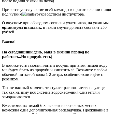
после подачи заявки на поход.
Приветствуется участие всей команды в приготовлении пищи
под чутким
руководством инструктора.
О вкусном: при обоюдном согласии участников, на ужин мы
организуем шашлык
, в таком случае доплата составит 250
рублей.
Важно!
На сегодняшний день, баня в зимний период не
работает...Но прорубь есть)
В домике есть газовая плита и посуда, при этом, зимой воду
мы будем брать из проруби и кипятить её. Возьмите с собой
обычной питьевой воды 1-2 литра, особенно если идёте с
ребёнком.
Так же важный момент, что туалет располагается на улице,
так как на зиму вся система водоснабжения сливается и
замораживается.
Вместимость:
зимой 6-8 человек на основных местах,
возможна одна дополнительная раскладушка. Проживание в