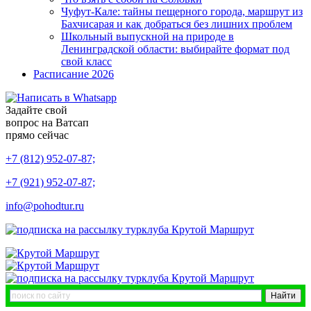
Чуфут-Кале: тайны пещерного города, маршрут из
Бахчисарая и как добраться без лишних проблем
Школьный выпускной на природе в
Ленинградской области: выбирайте формат под
свой класс
Расписание 2026
Задайте свой
вопрос на Ватсап
прямо сейчас
+7 (812) 952-07-87;
+7 (921) 952-07-87;
info@pohodtur.ru