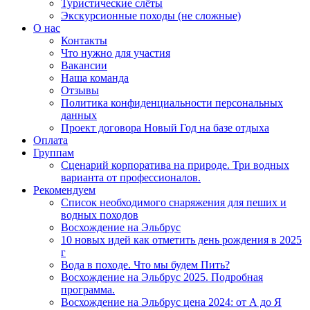
Туристические слёты
Экскурсионные походы (не сложные)
О нас
Контакты
Что нужно для участия
Вакансии
Наша команда
Отзывы
Политика конфиденциальности персональных
данных
Проект договора Новый Год на базе отдыха
Оплата
Группам
Сценарий корпоратива на природе. Три водных
варианта от профессионалов.
Рекомендуем
Список необходимого снаряжения для пеших и
водных походов
Восхождение на Эльбрус
10 новых идей как отметить день рождения в 2025
г
Вода в походе. Что мы будем Пить?
Восхождение на Эльбрус 2025. Подробная
программа.
Восхождение на Эльбрус цена 2024: от А до Я