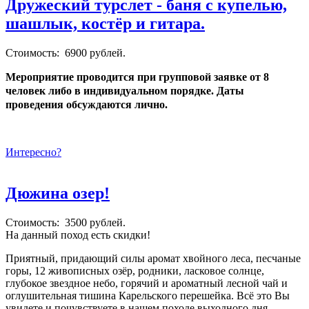
Дружеский турслет - баня с купелью,
шашлык, костёр и гитара.
Стоимость: 6900 рублей.
Мероприятие проводится при групповой заявке от 8
человек либо в индивидуальном порядке. Даты
проведения обсуждаются лично.
Интересно?
Дюжина озер!
Стоимость: 3500 рублей.
На данный поход есть скидки!
Приятный, придающий силы аромат хвойного леса, песчаные
горы, 12 живописных озёр, родники, ласковое солнце,
глубокое звездное небо, горячий и ароматный лесной чай и
оглушительная тишина Карельского перешейка. Всё это Вы
увидете и почувствуете в нашем походе выходного дня