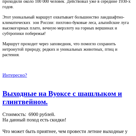
проходили около 100 000 человек. Действовал уже в середине 1930-х
годов.
Этот уникальный маршрут охватывает большинство ландшафтно-
климатических зон России: пихтово-буковые леса, альпийские луга
высокогорных плато, вечную мерзлоту на горных вершинах и
субтропики побережья!
Маршрут проходит через заповедник, что помогло сохранить
нетронутой природу, редких и уникальных животных, птиц и
растения.
Интересно?
Выходные на Вуоксе с шашлыком и
глинтвейном.
Стоимость: 6900 рублей.
На данный поход есть скидки!
Что может быть приятнее, чем провести летние выходные у