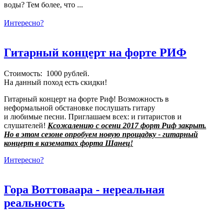
воды? Тем более, что ...
Интересно?
Гитарный концерт на форте РИФ
Стоимость: 1000 рублей.
На данный поход есть скидки!
Гитарный концерт на форте Риф! Возможность в
неформальной обстановке послушать гитару
и любимые песни. Приглашаем всех: и гитаристов и
слушателей!
Ксожалению с осени 2017 форт Риф закрыт.
Но в этом сезоне опробуем новую прощадку - гитарный
концерт в казематах форта Шанец!
Интересно?
Гора Воттоваара - нереальная
реальность