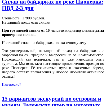
Сплав на байдарках по реке Пионерка:
ПВД 2-3 дня
Стоимость: 17900 рублей.
На данный поход есть скидки!
При групповой заявке от 10 человек индивидуальные даты
проведения сплава.
Настоящий сплав на байдарках, по сказочному лесу!
Это универсальный, насыщенный поход на байдарках - с
заброской на оз.Отрадное и выброской на оз. Комсомольское.
Подходящий как новичкам, так и уже имеющим опыт
туристам. Мы испытаем настоящие приключения, проходя по
реке Пионерке. Её извилистые пути и сказочные берега,
надолго оставят впечатления у любого любителя активного
отдыха!
Интересно?
15 вариантов экскурсий по островам и
музеям Ладожских шхер на моторных