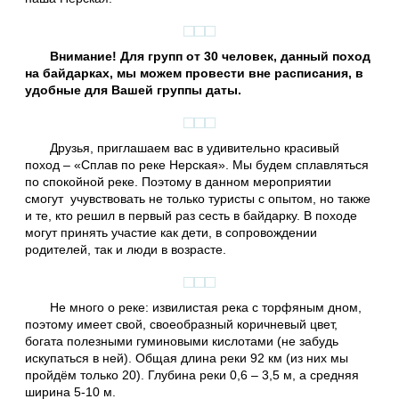
Внимание! Для групп от 30 человек, данный поход
на байдарках, мы можем провести вне расписания, в
удобные для Вашей группы даты.
Друзья, приглашаем вас в удивительно красивый
поход – «Сплав по реке Нерская». Мы будем сплавляться
по спокойной реке. Поэтому в данном мероприятии
смогут учувствовать не только туристы с опытом, но также
и те, кто решил в первый раз сесть в байдарку. В походе
могут принять участие как дети, в сопровождении
родителей, так и люди в возрасте.
Не много о реке: извилистая река с торфяным дном,
поэтому имеет свой, своеобразный коричневый цвет,
богата полезными гуминовыми кислотами (не забудь
искупаться в ней). Общая длина реки 92 км (из них мы
пройдём только 20). Глубина реки 0,6 – 3,5 м, а средняя
ширина 5-10 м.