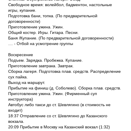
Свободное время: волейбол, бадментон, настольные
игры, купание.
Подготовка бани, топка. (По предварительной
договоренности)
Приготовление ужина. Ужин.
Общий костер. Игры. Гитара. Песни.
Баня /Купание. (По предварительной договоренности)
.... - Отбой на усмотрение группы
Воскресение
Подъем. Зарядка. Пробежка. Купание.
Приготовление завтрака. Завтрак.
Сборка лагеря. Подготовка плав. средств. Распределение
сух пайка.
Выход на маршрут.
Прибытие на финиш (д. Соболево). Сборка плав. средств.
Приготовление ужина. Ужин. (Фирменный суп
инструктора)
Автобус либо такси до ст. Шевлягино (в стоимость не
входит)
18:37 Отправление со ст. Шевлягино до Казанского
вокзала.
20:09 Прибытие в Москву на Казанский вокзал (1:32)