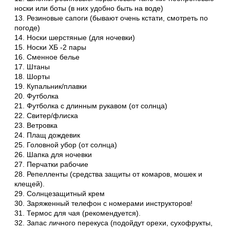
носки или боты (в них удобно быть на воде)
13. Резиновые сапоги (бывают очень кстати, смотреть по
погоде)
14. Носки шерстяные (для ночевки)
15. Носки ХБ -2 пары
16. Сменное белье
17. Штаны
18. Шорты
19. Купальник/плавки
20. Футболка
21. Футболка с длинным рукавом (от солнца)
22. Свитер/флиска
23. Ветровка
24. Плащ дождевик
25. Головной убор (от солнца)
26. Шапка для ночевки
27. Перчатки рабочие
28. Репелленты (средства защиты от комаров, мошек и
клещей).
29. Солнцезащитный крем
30. Заряженный телефон с номерами инструкторов!
31. Термос для чая (рекомендуется).
32. Запас личного перекуса (подойдут орехи, сухофрукты,