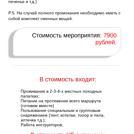
печенье и т.д.)
P.S. На случай полного промокания необходимо иметь с
собой комплект сменных вещей.
Стоимость мероприятия:
7900
рублей.
В стоимость входит:
Проживание в 2-3-4-х местных походных
палатках;
Питание на протяжении всего маршрута
(готовим вместе)
Пользование специальным и групповым
снаряжением (тент, котелки, топор и пила,
аптечка т.д.);
Работа инструкторов;