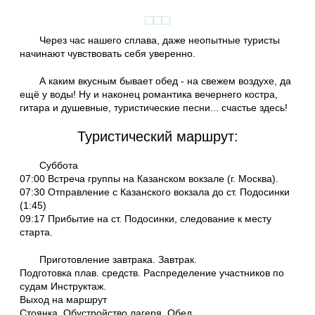
Через час нашего сплава, даже неопытные туристы
начинают чувствовать себя уверенно.
А каким вкусным бывает обед - на свежем воздухе, да
ещё у воды! Ну и наконец романтика вечернего костра,
гитара и душевные, туристические песни... счастье здесь!
Туристический маршрут:
Суббота
07:00 Встреча группы на Казанском вокзале (г. Москва).
07:30 Отправление с Казанского вокзала до ст. Подосинки
(1:45)
09:17 Прибытие на ст. Подосинки, следование к месту
старта.
Приготовление завтрака. Завтрак.
Подготовка плав. средств. Распределение участников по
судам Инструктаж.
Выход на маршрут
Стоянка. Обустройство лагеря. Обед.