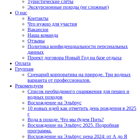
Туристические слёты
Экскурсионные походы (не сложные)
О нас
Контакты
Что нужно для участия
Вакансии
Наша команда
Отзывы
Политика конфиденциальности персональных
данных
Проект договора Новый Год на базе отдыха
Оплата
Группам
Сценарий корпоратива на природе. Три водных
варианта от профессионалов.
Рекомендуем
Список необходимого снаряжения для пеших и
водных походов
Восхождение на Эльбрус
10 новых идей как отметить день рождения в 2025
г
Вода в походе. Что мы будем Пить?
Восхождение на Эльбрус 2025. Подробная
программа.
Восхождение на Эльбрус цена 2024: от А до Я