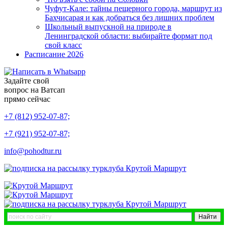
Чуфут-Кале: тайны пещерного города, маршрут из
Бахчисарая и как добраться без лишних проблем
Школьный выпускной на природе в
Ленинградской области: выбирайте формат под
свой класс
Расписание 2026
Задайте свой
вопрос на Ватсап
прямо сейчас
+7 (812) 952-07-87;
+7 (921) 952-07-87;
info@pohodtur.ru