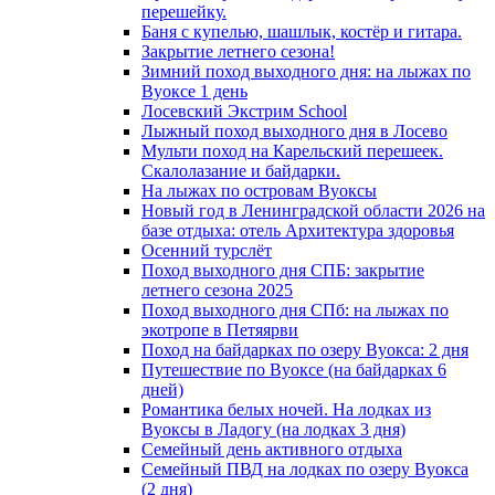
перешейку.
Баня с купелью, шашлык, костёр и гитара.
Закрытие летнего сезона!
Зимний поход выходного дня: на лыжах по
Вуоксе 1 день
Лосевский Экстрим School
Лыжный поход выходного дня в Лосево
Мульти поход на Карельский перешеек.
Скалолазание и байдарки.
На лыжах по островам Вуоксы
Новый год в Ленинградской области 2026 на
базе отдыха: отель Архитектура здоровья
Осенний турслёт
Поход выходного дня СПБ: закрытие
летнего сезона 2025
Поход выходного дня СПб: на лыжах по
экотропе в Петяярви
Поход на байдарках по озеру Вуокса: 2 дня
Путешествие по Вуоксе (на байдарках 6
дней)
Романтика белых ночей. На лодках из
Вуоксы в Ладогу (на лодках 3 дня)
Семейный день активного отдыха
Семейный ПВД на лодках по озеру Вуокса
(2 дня)