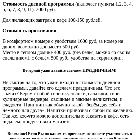
Стоимость дневной программы
(включает пункты 1,2, 3, 4,
5, 6, 7, 8, 9, 11): 2000 руб.
Для желающих завтрак в кафе 100-150 рублей.
Стоимость проживания
:
В комфортном номере с удобствам 1600 руб, за номер на
двоих, возможно доп.место 500 руб.
Место в тёплом домике 400 руб. (без белья, можно со своим
спальником), с бельём 500 руб., удобства на территории.
Вечерний ужин давайте сделаем ПРАЗДИНЧНЫМ!
Не смотря на то, что ужин входит в стоимость дневной
программы, давайте его сделаем праздничным. Что это
значит? Берём с собой свои вкусняшки, салатики, свои
кулинарные шедевры, овощные и мясные деликатесы, и
сладости. Принцип как обычно такой «берём для себя и
немного для друга». Напитки привозим с собой по желанию.
Так же, кое-что можно дополнительно заказать в кафе, есть
недалеко продуктовый магазин.
Внимание! Если Вы по каким-то причинам не можете участвовать в
программе, но очень хотите встретиться с друзьями, для Вас есть