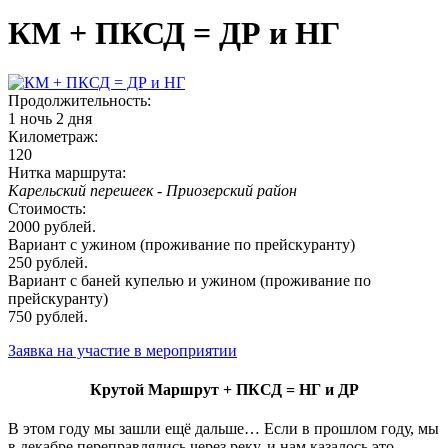
КМ + ПКСД = ДР и НГ
Продолжительность:
1 ночь 2 дня
Километраж:
120
Нитка маршрута:
Карельский перешеек - Приозерский район
Стоимость:
2000 рублей.
Вариант с ужином (проживание по прейскуранту)
250 рублей.
Вариант с баней купелью и ужином (проживание по
прейскуранту)
750 рублей.
Заявка на участие в мероприятии
Крутой Маршрут + ПКСД = НГ и ДР
В этом году мы зашли ещё дальше… Если в прошлом году, мы
в декабре переправлялись через реку, и нам казалось это