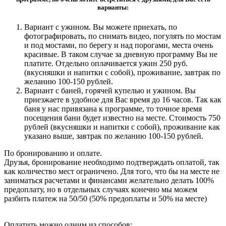
варианты:
Вариант с ужином. Вы можете приехать, по
фотографировать, по снимать видео, погулять по мостам
и под мостами, по берегу и над порогами, места очень
красивые. В таком случае за дневную программу Вы не
платите. Отдельно оплачивается ужин 250 руб.
(вкусняшки и напитки с собой), проживание, завтрак по
желанию 100-150 рублей.
Вариант с баней, горячей купелью и ужином. Вы
приезжаете в удобное для Вас время до 16 часов. Так как
баня у нас привязана к программе, то точное время
посещения бани будет известно на месте. Стоимость 750
рублей (вкусняшки и напитки с собой), проживание как
указано выше, завтрак по желанию 100-150 рублей.
По бронированию и оплате.
Друзья, бронирование необходимо подтверждать оплатой, так
как количество мест ограничено. Для того, что бы на месте не
заниматься расчетами и финансами желательно делать 100%
предоплату, но в отдельных случаях конечно мы можем
разбить платеж на 50/50 (50% предоплаты и 50% на месте)
Оплатить можно одним из способов: