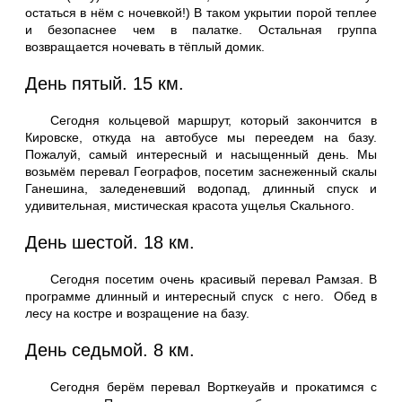
остаться в нём с ночевкой!) В таком укрытии порой теплее
и безопаснее чем в палатке. Остальная группа
возвращается ночевать в тёплый домик.
День пятый. 15 км.
Сегодня кольцевой маршрут, который закончится в
Кировске, откуда на автобусе мы переедем на базу.
Пожалуй, самый интересный и насыщенный день. Мы
возьмём перевал Географов, посетим заснеженный скалы
Ганешина, заледеневший водопад, длинный спуск и
удивительная, мистическая красота ущелья Скального.
День шестой. 18 км.
Сегодня посетим очень красивый перевал Рамзая. В
программе длинный и интересный спуск с него. Обед в
лесу на костре и возращение на базу.
День седьмой. 8 км.
Сегодня берём перевал Ворткеуайв и прокатимся с