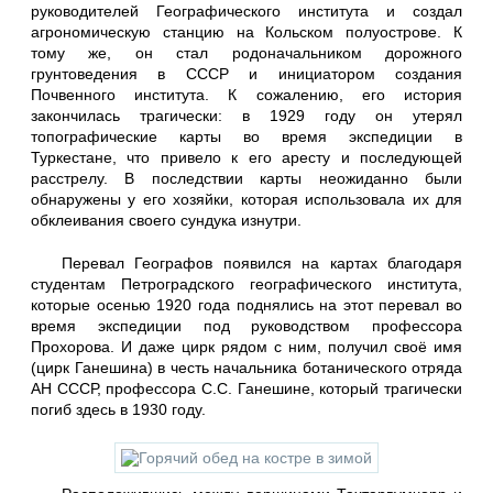
руководителей Географического института и создал
агрономическую станцию на Кольском полуострове. К
тому же, он стал родоначальником дорожного
грунтоведения в СССР и инициатором создания
Почвенного института. К сожалению, его история
закончилась трагически: в 1929 году он утерял
топографические карты во время экспедиции в
Туркестане, что привело к его аресту и последующей
расстрелу. В последствии карты неожиданно были
обнаружены у его хозяйки, которая использовала их для
обклеивания своего сундука изнутри.
Перевал Географов появился на картах благодаря
студентам Петроградского географического института,
которые осенью 1920 года поднялись на этот перевал во
время экспедиции под руководством профессора
Прохорова. И даже цирк рядом с ним, получил своё имя
(цирк Ганешина) в честь начальника ботанического отряда
АН СССР, профессора С.С. Ганешине, который трагически
погиб здесь в 1930 году.