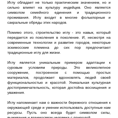
Иглу обладает не только практическим значением, но и
сильно влияет на культуру индейцев. Оно является
символом семейного единения и традиционного
проживания. Иглу входит в многие фольклорные и
сакральные обряды этих народов.
Помимо этого, строительство иглу - это навык, который
передается из поколения в поколение. И, несмотря на
современные технологии и развитие городов, некоторые
эскимосские племена до сих пор предпочитают
традиционные иглу для жизни.
Иглу является уникальным примером адаптации к
суровым условиям природы. Это великолепное
сооружение, построенное с помощью простых
материалов, продолжает вдохновлять людей своей
функциональностью и красотой. Уникальная культурная
достопримечательность, которая достойна восхищения и
уважения.
Иглу напоминает нам о важности бережного отношения к
окружающей среде и умении использовать доступные нам
ресурсы. Пусть оно всегда будет символом силы,
выживания и взаимосвязи человека с природой.