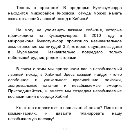
Теперь о приятном! В предгорье Кукисвумчорра
находится микрорайон Кировска, откуда можно начать
захватывающий лыжный поход в Хибины!
Не могу не упомянуть важные события, которые
происходили на Кукисвумчорре. В 2010 году в
микрорайоне Кукисвумчорр произошло незначительное
землетрясение магнитудой 3,2, которое ощущалось даже
в Мурманске. Незначительно повредило только
небольшой рудник, рядом с горами.
В связи с этим мы приглашаем вас в незабываемый
лыжный поход в Хибины! Здесь каждый найдет что-то
особенное и уникальное: красивейшие пейзажи,
экстремальные катания и незабываемые эмоции.
Присоединяйтесь, и вместе мы создадим незабываемые
воспоминания в сердце Хибин!
Кто готов отправиться в наш лыжный поход? Пишите в
комментариях, и давайте планировать нашу
незабываемую поездку!