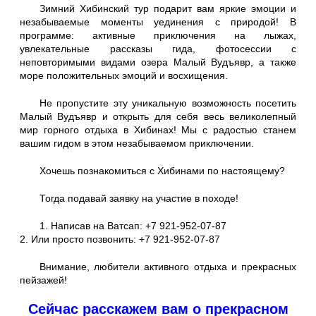
Зимний Хибинский тур подарит вам яркие эмоции и
незабываемые моменты уединения с природой! В
программе: активные приключения на лыжах,
увлекательные рассказы гида, фотосессии с
неповторимыми видами озера Малый Вудъявр, а также
море положительных эмоций и восхищения.
Не пропустите эту уникальную возможность посетить
Малый Вудъявр и открыть для себя весь великолепный
мир горного отдыха в Хибинах! Мы с радостью станем
вашим гидом в этом незабываемом приключении.
Хочешь познакомиться с Хибинами по настоящему?
Тогда подавай заявку на участие в походе!
1. Написав на Ватсап: +7 921-952-07-87
2. Или просто позвонить: +7 921-952-07-87
Внимание, любители активного отдыха и прекрасных
пейзажей!
Сейчас расскажем вам о прекрасном