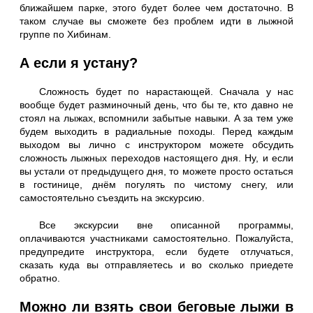
ближайшем парке, этого будет более чем достаточно. В
таком случае вы сможете без проблем идти в лыжной
группе по Хибинам.
А если я устану?
Сложность будет по нарастающей. Сначала у нас
вообще будет разминочный день, что бы те, кто давно не
стоял на лыжах, вспомнили забытые навыки. А за тем уже
будем выходить в радиальные походы. Перед каждым
выходом вы лично с инструктором можете обсудить
сложность лыжных переходов настоящего дня. Ну, и если
вы устали от предыдущего дня, то можете просто остаться
в гостинице, днём погулять по чистому снегу, или
самостоятельно съездить на экскурсию.
Все экскурсии вне описанной программы,
оплачиваются участниками самостоятельно. Пожалуйста,
предупредите инструктора, если будете отлучаться,
сказать куда вы отправляетесь и во сколько приедете
обратно.
Можно ли взять свои беговые лыжи в