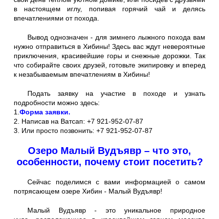
в настоящем иглу, попивая горячий чай и делясь
впечатлениями от похода.
Вывод однозначен - для зимнего лыжного похода вам
нужно отправиться в Хибины! Здесь вас ждут невероятные
приключения, красивейшие горы и снежные дорожки. Так
что собирайте своих друзей, готовьте экипировку и вперед
к незабываемым впечатлениям в Хибины!
Подать заявку на участие в походе и узнать
подробности можно здесь:
1.
Форма заявки.
2. Написав на Ватсап: +7 921-952-07-87
3. Или просто позвонить: +7 921-952-07-87
Озеро Малый Вудъявр – что это,
особенности, почему стоит посетить?
Сейчас поделимся с вами информацией о самом
потрясающем озере Хибин - Малый Вудъявр!
Малый Вудъявр - это уникальное природное