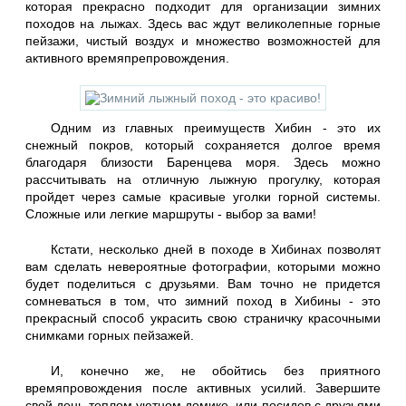
которая прекрасно подходит для организации зимних
походов на лыжах. Здесь вас ждут великолепные горные
пейзажи, чистый воздух и множество возможностей для
активного времяпрепровождения.
Одним из главных преимуществ Хибин - это их
снежный покров, который сохраняется долгое время
благодаря близости Баренцева моря. Здесь можно
рассчитывать на отличную лыжную прогулку, которая
пройдет через самые красивые уголки горной системы.
Сложные или легкие маршруты - выбор за вами!
Кстати, несколько дней в походе в Хибинах позволят
вам сделать невероятные фотографии, которыми можно
будет поделиться с друзьями. Вам точно не придется
сомневаться в том, что зимний поход в Хибины - это
прекрасный способ украсить свою страничку красочными
снимками горных пейзажей.
И, конечно же, не обойтись без приятного
времяпровождения после активных усилий. Завершите
свой день теплом уютном домике, или посидев с друзьями