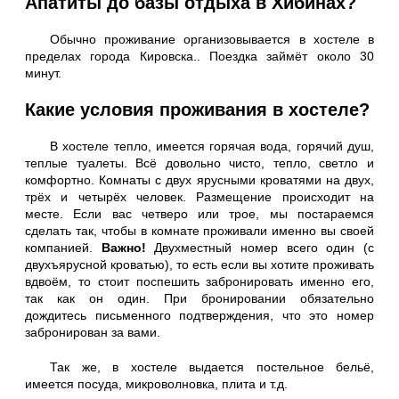
Апатиты до базы отдыха в Хибинах?
Обычно проживание организовывается в хостеле в
пределах города Кировска.. Поездка займёт около 30
минут.
Какие условия проживания в хостеле?
В хостеле тепло, имеется горячая вода, горячий душ,
теплые туалеты. Всё довольно чисто, тепло, светло и
комфортно. Комнаты с двух ярусными кроватями на двух,
трёх и четырёх человек. Размещение происходит на
месте. Если вас четверо или трое, мы постараемся
сделать так, чтобы в комнате проживали именно вы своей
компанией.
Важно!
Двухместный номер всего один (с
двухъярусной кроватью), то есть если вы хотите проживать
вдвоём, то стоит поспешить забронировать именно его,
так как он один. При бронировании обязательно
дождитесь письменного подтверждения, что это номер
забронирован за вами.
Так же, в хостеле выдается постельное бельё,
имеется посуда, микроволновка, плита и т.д.