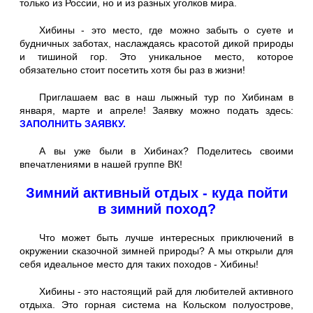
только из России, но и из разных уголков мира.
Хибины - это место, где можно забыть о суете и
будничных заботах, наслаждаясь красотой дикой природы
и тишиной гор. Это уникальное место, которое
обязательно стоит посетить хотя бы раз в жизни!
Приглашаем вас в наш лыжный тур по Хибинам в
января, марте и апреле! Заявку можно подать здесь:
ЗАПОЛНИТЬ ЗАЯВКУ.
А вы уже были в Хибинах? Поделитесь своими
впечатлениями в нашей группе ВК!
Зимний активный отдых - куда пойти
в зимний поход?
Что может быть лучше интересных приключений в
окружении сказочной зимней природы? А мы открыли для
себя идеальное место для таких походов - Хибины!
Хибины - это настоящий рай для любителей активного
отдыха. Это горная система на Кольском полуострове,