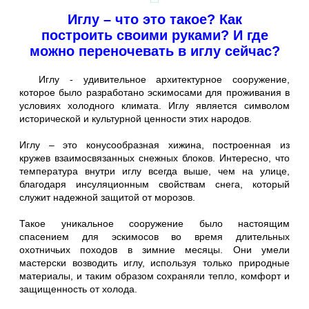
Иглу – что это такое? Как
построить своими руками? И где
можно переночевать в иглу сейчас?
Иглу - удивительное архитектурное сооружение,
которое было разработано эскимосами для проживания в
условиях холодного климата. Иглу является символом
исторической и культурной ценности этих народов.
Иглу – это конусообразная хижина, построенная из
кружев взаимосвязанных снежных блоков. Интересно, что
температура внутри иглу всегда выше, чем на улице,
благодаря инсуляционным свойствам снега, который
служит надежной защитой от морозов.
Такое уникальное сооружение было настоящим
спасением для эскимосов во время длительных
охотничьих походов в зимние месяцы. Они умели
мастерски возводить иглу, используя только природные
материалы, и таким образом сохраняли тепло, комфорт и
защищенность от холода.