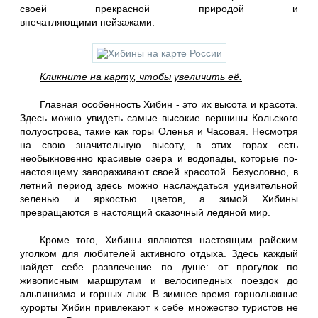
своей прекрасной природой и
впечатляющими пейзажами.
Кликните на карту, чтобы увеличить её.
Главная особенность Хибин - это их высота и красота.
Здесь можно увидеть самые высокие вершины Кольского
полуострова, такие как горы Оленья и Часовая. Несмотря
на свою значительную высоту, в этих горах есть
необыкновенно красивые озера и водопады, которые по-
настоящему завораживают своей красотой. Безусловно, в
летний период здесь можно наслаждаться удивительной
зеленью и яркостью цветов, а зимой Хибины
превращаются в настоящий сказочный ледяной мир.
Кроме того, Хибины являются настоящим райским
уголком для любителей активного отдыха. Здесь каждый
найдет себе развлечение по душе: от прогулок по
живописным маршрутам и велосипедных поездок до
альпинизма и горных лыж. В зимнее время горнолыжные
курорты Хибин привлекают к себе множество туристов не