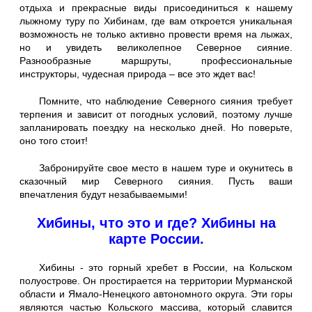
отдыха и прекрасные виды присоединиться к нашему
лыжному туру по Хибинам, где вам откроется уникальная
возможность не только активно провести время на лыжах,
но и увидеть великолепное Северное сияние.
Разнообразные маршруты, профессиональные
инструкторы, чудесная природа – все это ждет вас!
Помните, что наблюдение Северного сияния требует
терпения и зависит от погодных условий, поэтому лучше
запланировать поездку на несколько дней. Но поверьте,
оно того стоит!
Забронируйте свое место в нашем туре и окунитесь в
сказочный мир Северного сияния. Пусть ваши
впечатления будут незабываемыми!
Хибины, что это и где? Хибины на
карте России.
Хибины - это горный хребет в России, на Кольском
полуострове. Он простирается на территории Мурманской
области и Ямало-Ненецкого автономного округа. Эти горы
являются частью Кольского массива, который славится