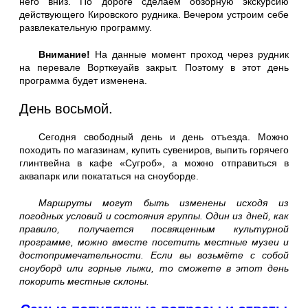
него вниз. По дороге сделаем обзорную экскурсию
действующего Кировского рудника. Вечером устроим себе
развлекательную программу.
Внимание!
На данные момент проход через рудник
на перевале Ворткеуайв закрыт. Поэтому в этот день
программа будет изменена.
День восьмой.
Сегодня свободный день и день отъезда. Можно
походить по магазинам, купить сувениров, выпить горячего
глинтвейна в кафе «Сугроб», а можно отправиться в
аквапарк или покататься на сноуборде.
Маршруты могут быть изменены исходя из
погодных условий и состояния группы. Один из дней, как
правило, получается посвященным культурной
программе, можно вместе посетить местные музеи и
достопримечательности. Если вы возьмёте с собой
сноуборд или горные лыжи, то сможете в этот день
покорить местные склоны.