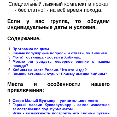
Специальный лыжный комплект в прокат
- бесплатно! - на всё время похода.
Если у вас группа, то обсудим
индивидуальные даты и условия.
Содержание.
Программа по дням
.
Самые популярные вопросы и ответы по Хибинам.
Фото: гостиница - хостел в Хибинах.
Можно ли увидеть северное сияние в нашем
походе?
Хибины на карте России. Что это и где?
Зимний активный отдых! Почему именно Хибины?
Места и особенности нашего
приключения:
Озеро Малый Вудъявр – удивительное место.
Горный массив Кукисвумчорр - самое известное
землетрясение под Мурманском.
Иглу - возможность построить его своими руками