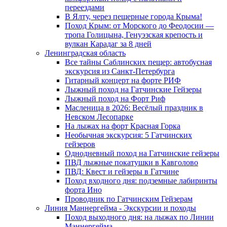
переездами
В Ялту, через пещерные города Крыма!
Поход Крым: от Морского до Феодосии —
тропа Голицына, Генуэзская крепость и
вулкан Карадаг за 8 дней
Ленинградская область
Все тайны Саблинских пещер: автобусная
экскурсия из Санкт-Петербурга
Гитарный концерт на форте РИФ
Лыжный поход на Гатчинские Гейзеры
Лыжный поход на Форт Риф
Масленица в 2026: Весёлый праздник в
Невском Лесопарке
На лыжах на форт Красная Горка
Необычная экскурсия: 5 Гатчинских
гейзеров
Однодневный поход на Гатчинские гейзеры
ПВД лыжные покатушки в Кавголово
ПВД: Квест и гейзеры в Гатчине
Поход входного дня: подземные лабиринты
форта Ино
Проводник по Гатчинским Гейзерам
Линия Маннергейма - Экскурсии и походы
Поход выходного дня: на лыжах по Линии
Маннергейма