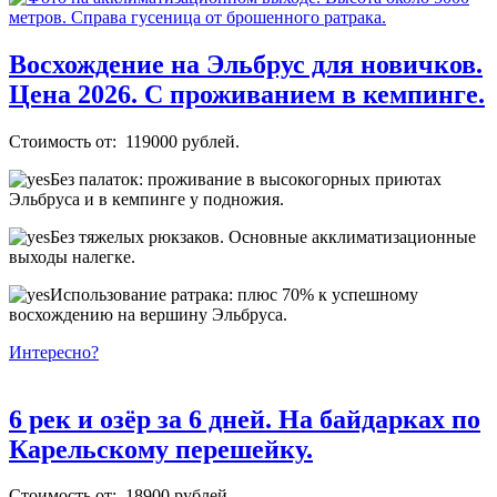
Восхождение на Эльбрус для новичков.
Цена 2026. С проживанием в кемпинге.
Стоимость от: 119000 рублей.
Без палаток: проживание в высокогорных приютах
Эльбруса и в кемпинге у подножия.
Без тяжелых рюкзаков. Основные акклиматизационные
выходы налегке.
Использование ратрака: плюс 70% к успешному
восхождению на вершину Эльбруса.
Интересно?
6 рек и озёр за 6 дней. На байдарках по
Карельскому перешейку.
Стоимость от: 18900 рублей.