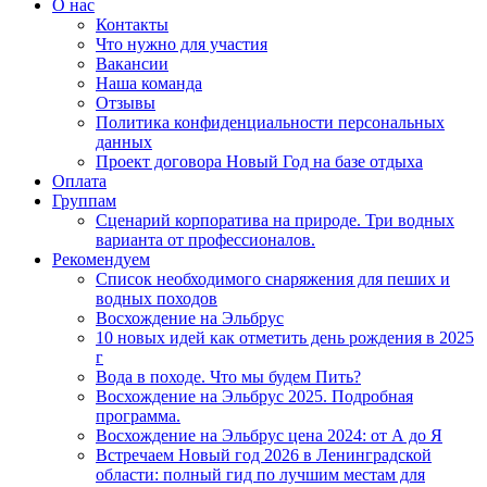
О нас
Контакты
Что нужно для участия
Вакансии
Наша команда
Отзывы
Политика конфиденциальности персональных
данных
Проект договора Новый Год на базе отдыха
Оплата
Группам
Сценарий корпоратива на природе. Три водных
варианта от профессионалов.
Рекомендуем
Список необходимого снаряжения для пеших и
водных походов
Восхождение на Эльбрус
10 новых идей как отметить день рождения в 2025
г
Вода в походе. Что мы будем Пить?
Восхождение на Эльбрус 2025. Подробная
программа.
Восхождение на Эльбрус цена 2024: от А до Я
Встречаем Новый год 2026 в Ленинградской
области: полный гид по лучшим местам для