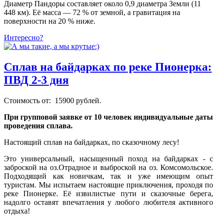
Диаметр Пандоры составляет около 0,9 диаметра Земли (11
448 км). Её масса — 72 % от земной, а гравитация на
поверхности на 20 % ниже.
Интересно?
Сплав на байдарках по реке Пионерка:
ПВД 2-3 дня
Стоимость от: 15900 рублей.
При групповой заявке от 10 человек индивидуальные даты
проведения сплава.
Настоящий сплав на байдарках, по сказочному лесу!
Это универсальный, насыщенный поход на байдарках - с
заброской на оз.Отрадное и выброской на оз. Комсомольское.
Подходящий как новичкам, так и уже имеющим опыт
туристам. Мы испытаем настоящие приключения, проходя по
реке Пионерке. Её извилистые пути и сказочные берега,
надолго оставят впечатления у любого любителя активного
отдыха!