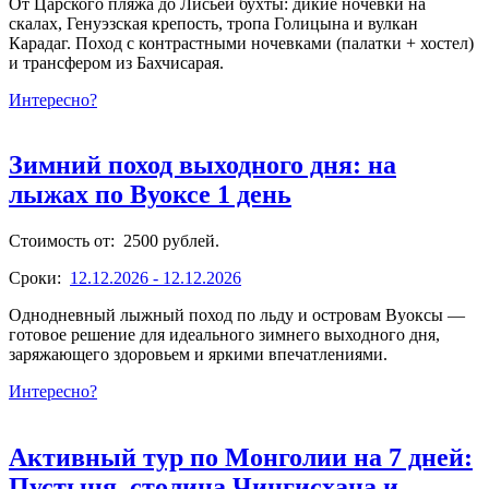
От Царского пляжа до Лисьей бухты: дикие ночевки на
скалах, Генуэзская крепость, тропа Голицына и вулкан
Карадаг. Поход с контрастными ночевками (палатки + хостел)
и трансфером из Бахчисарая.
Интересно?
Зимний поход выходного дня: на
лыжах по Вуоксе 1 день
Стоимость от: 2500 рублей.
Сроки:
12.12.2026 - 12.12.2026
Однодневный лыжный поход по льду и островам Вуоксы —
готовое решение для идеального зимнего выходного дня,
заряжающего здоровьем и яркими впечатлениями.
Интересно?
Активный тур по Монголии на 7 дней:
Пустыня, столица Чингисхана и