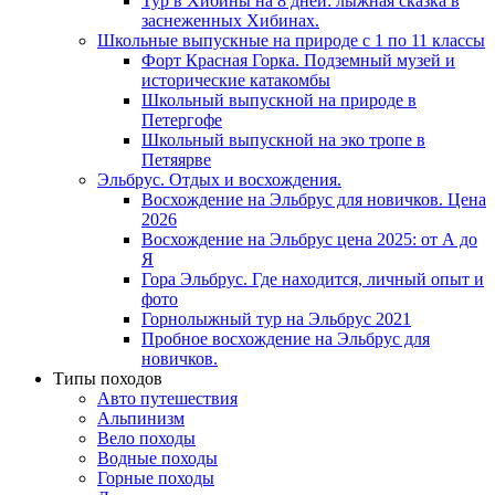
Тур в Хибины на 8 дней: лыжная сказка в
заснеженных Хибинах.
Школьные выпускные на природе с 1 по 11 классы
Форт Красная Горка. Подземный музей и
исторические катакомбы
Школьный выпускной на природе в
Петергофе
Школьный выпускной на эко тропе в
Петяярве
Эльбрус. Отдых и восхождения.
Восхождение на Эльбрус для новичков. Цена
2026
Восхождение на Эльбрус цена 2025: от А до
Я
Гора Эльбрус. Где находится, личный опыт и
фото
Горнолыжный тур на Эльбрус 2021
Пробное восхождение на Эльбрус для
новичков.
Типы походов
Авто путешествия
Альпинизм
Вело походы
Водные походы
Горные походы