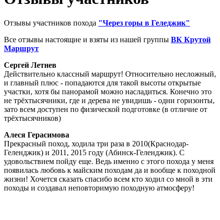
Отзывы участников похода
"Через г
оры в Геледжик"
Все отзывы настоящие и взяты из нашей группы
ВК Крутой
Маршрут
Сергей Летнев
Действительно классный маршрут! Относительно несложный,
и главный плюс - попадаются для такой высоты открытые
участки, хотя бы панорамой можно насладиться. Конечно это
не трёхтысячники, где и дерева не увидишь - одни горизонты,
зато всем доступен по физической подготовке (в отличие от
трёхтысячников)
Алеся Герасимова
Прекрасный поход, ходила три раза в 2010(Краснодар-
Геленджик) и 2011, 2015 году (Абинск-Геленджик). С
удовольствием пойду еще. Ведь именно с этого похода у меня
появилась любовь к майским походам да и вообще к походной
жизни! Хочется сказать спасибо всем кто ходил со мной в эти
походы и создавал неповторимую походную атмосферу!