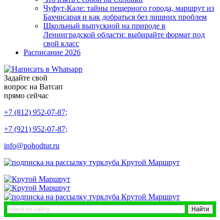
Чуфут-Кале: тайны пещерного города, маршрут из
Бахчисарая и как добраться без лишних проблем
Школьный выпускной на природе в
Ленинградской области: выбирайте формат под
свой класс
Расписание 2026
Задайте свой
вопрос на Ватсап
прямо сейчас
+7 (812) 952-07-87;
+7 (921) 952-07-87;
info@pohodtur.ru