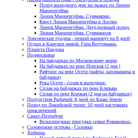
Поход выходного дня: на лыжах по Линии
Маннергейма
Линия Маннергейма. Суммаярве.
Квест Линия Маннергейма в Лосево
Линия Маннергейма. Двухдневный поход.
Линия Маннергейма. Суммакюля
Ловозерские тундры - пеший маршрут на 8 дней
Отдых в Карелии зимой. Гора Воттоваара.
Планета Пандора
Подмосковье
На байдарках по Московскому морю
На байдарках по реке Нерская (2 дня )
Рафтинг на реке Осетр (рафты, катамараны и
байдарки)
Река Осетр - сплав в выходные.
Сплав на байдарках по реке Клязьма
Сплав по реке Киржач (2 дня на байдарках)
Полуостров Рыбачий: 8 дней по Краю Земли
Поход по Ликийской тропе: 10 дней настоящих
приключений
Санкт-Петербург
Велосипедные прогулки семьи Романовых.
Соловецкие острова - Соловки
Хибины