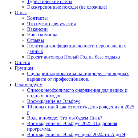
Туристические слёты
Экскурсионные походы (не сложные)
О нас
Контакты
Что нужно для участия
Вакансии
Наша команда
Отзывы
Политика конфиденциальности персональных
данных
Проект договора Новый Год на базе отдыха
Оплата
Группам
Сценарий корпоратива на природе. Три водных
варианта от профессионалов.
Рекомендуем
Список необходимого снаряжения для пеших и
водных походов
Восхождение на Эльбрус
10 новых идей как отметить день рождения в 2025
г
Вода в походе. Что мы будем Пить?
Восхождение на Эльбрус 2025. Подробная
программа.
Восхождение на Эльбрус цена 2024: от А до Я