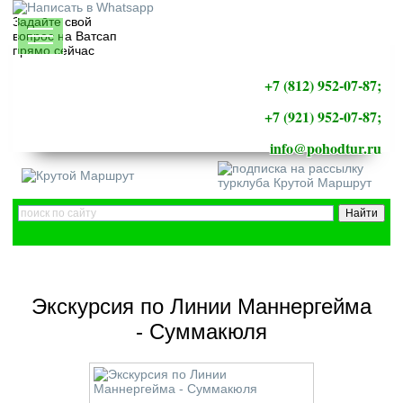
Задайте свой
вопрос на Ватсап
прямо сейчас
+7 (812) 952-07-87;
+7 (921) 952-07-87;
info@pohodtur.ru
Экскурсия по Линии Маннергейма
- Суммакюля