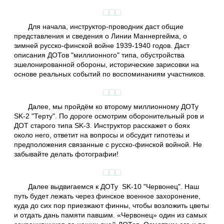
Для начала, инструктор-проводник даст общие
представления и сведения о Линии Маннергейма, о
зимней русско-финской войне 1939-1940 годов. Даст
описания ДОТов "миллионного" типа, обустройства
эшелонированной обороны, исторические зарисовки на
основе реальных событий по воспоминаниям участников.
Далее, мы пройдём ко второму миллионному ДОТу
SK-2 "Терту". По дороге осмотрим оборонительный ров и
ДОТ старого типа SK-3. Инструктор расскажет о боях
около него, ответит на вопросы и обсудит гипотезы и
предположения связанные с русско-финской войной. Не
забывайте делать фотографии!
Далее выдвигаемся к ДОТу SK-10 "Червонец". Наш
путь будет лежать через финское военное захоронение,
куда до сих пор приезжают финны, чтобы возложить цветы
и отдать дань памяти павшим. «Червонец» один из самых