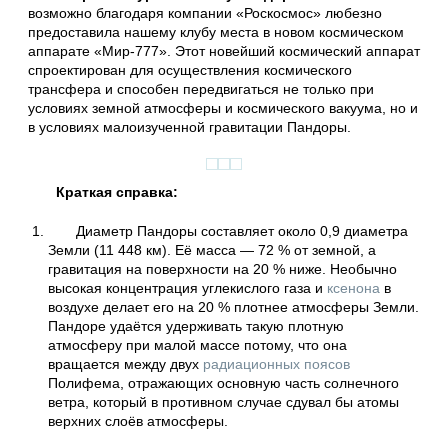
возможно благодаря компании «Роскосмос» любезно
предоставила нашему клубу места в новом космическом
аппарате «Мир-777». Этот новейший космический аппарат
спроектирован для осуществления космического
трансфера и способен передвигаться не только при
условиях земной атмосферы и космического вакуума, но и
в условиях малоизученной гравитации Пандоры.
Краткая справка:
Диаметр Пандоры составляет около 0,9 диаметра
Земли (11 448 км). Её масса — 72 % от земной, а
гравитация на поверхности на 20 % ниже. Необычно
высокая концентрация углекислого газа и
ксенона
в
воздухе делает его на 20 % плотнее атмосферы Земли.
Пандоре удаётся удерживать такую плотную
атмосферу при малой массе потому, что она
вращается между двух
радиационных поясов
Полифема, отражающих основную часть солнечного
ветра, который в противном случае сдувал бы атомы
верхних слоёв атмосферы.