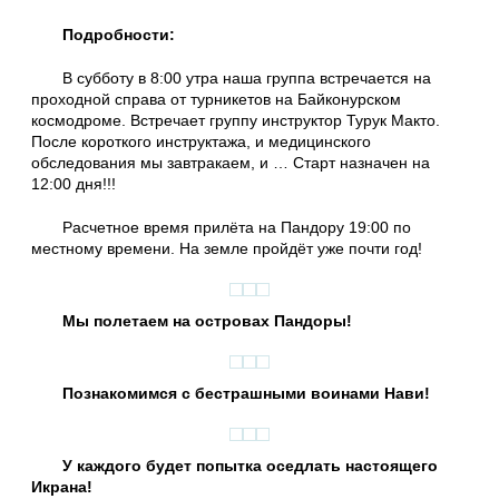
Подробности:
В субботу в 8:00 утра наша группа встречается на
проходной справа от турникетов на Байконурском
космодроме. Встречает группу инструктор Турук Макто.
После короткого инструктажа, и медицинского
обследования мы завтракаем, и … Старт назначен на
12:00 дня!!!
Расчетное время прилёта на Пандору 19:00 по
местному времени. На земле пройдёт уже почти год!
Мы полетаем на островах Пандоры!
Познакомимся с бестрашными воинами Нави!
У каждого будет попытка оседлать настоящего
Икрана!