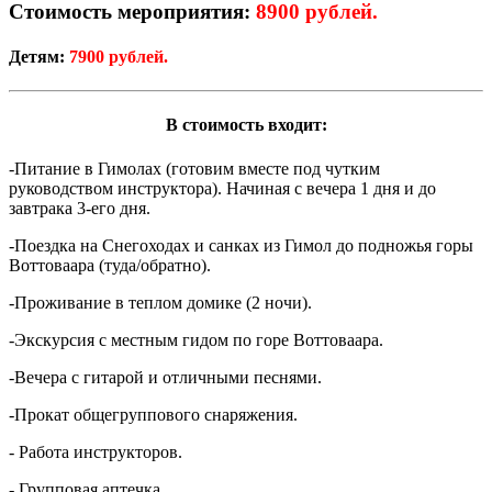
Стоимость мероприятия:
8900 рублей.
Детям:
7900 рублей.
В стоимость входит:
-Питание в Гимолах (готовим вместе под чутким
руководством инструктора). Начиная с вечера 1 дня и до
завтрака 3-его дня.
-Поездка на Снегоходах и санках из Гимол до подножья горы
Воттоваара (туда/обратно).
-Проживание в теплом домике (2 ночи).
-Экскурсия с местным гидом по горе Воттоваара.
-Вечера с гитарой и отличными песнями.
-Прокат общегруппового снаряжения.
- Работа инструкторов.
- Групповая аптечка.