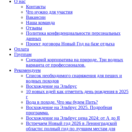
О нас
Контакты
Что нужно для участия
Вакансии
Наша команда
Отзывы
Политика конфиденциальности персональных
данных
Проект договора Новый Год на базе отдыха
Оплата
Группам
Сценарий корпоратива на природе. Три водных
варианта от профессионалов.
Рекомендуем
Список необходимого снаряжения для пеших и
водных походов
Восхождение на Эльбрус
10 новых идей как отметить день рождения в 2025
г
Вода в походе. Что мы будем Пить?
Восхождение на Эльбрус 2025. Подробная
программа.
Восхождение на Эльбрус цена 2024: от А до Я
Встречаем Новый год 2026 в Ленинградской
области: полный гид по лучшим местам для