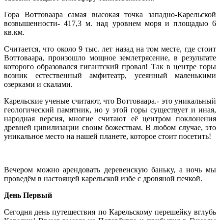
Гора Воттоваара самая высокая точка западно-Карельской
возвышенности- 417,3 м. над уровнем моря и площадью 6
кв.км.
Считается, что около 9 тыс. лет назад на том месте, где стоит
Воттоваара, произошло мощное землетрясение, в результате
которого образовался гигантский провал! Так в центре горы
возник естественный амфитеатр, усеянный маленькими
озерками и скалами.
Карельские ученые считают, что Воттоваара.- это уникальный
геологический памятник, но у этой горы существует и иная,
народная версия, многие считают её центром поклонения
древней цивилизации своим божествам. В любом случае, это
уникальное место на нашей планете, которое стоит посетить!
Вечером можно арендовать деревенскую баньку, а ночь мы
проведём в настоящей карельской избе с дровяной печкой.
День Первый
Сегодня день путешествия по Карельскому перешейку вглубь