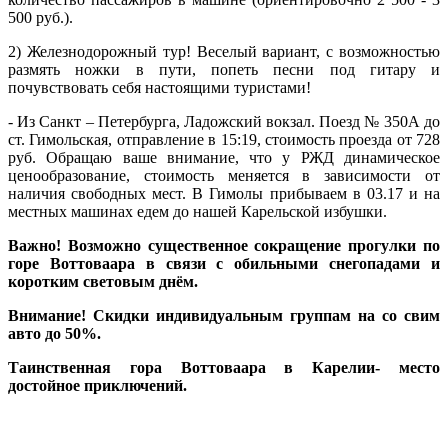
500 руб.).
2) Железнодорожный тур! Веселый вариант, с возможностью
размять ножки в пути, попеть песни под гитару и
почувствовать себя настоящими туристами!
- Из Санкт – Петербурга, Ладожский вокзал. Поезд № 350А до
ст. Гимольская, отправление в 15:19, стоимость проезда от 728
руб. Обращаю ваше внимание, что у РЖД динамическое
ценообразование, стоимость меняется в зависимости от
наличия свободных мест. В Гимолы прибываем в 03.17 и на
местных машинах едем до нашей Карельской избушки.
Важно! Возможно существенное сокращение прогулки по
горе Воттоваара в связи с обильными снегопадами и
коротким световым днём.
Внимание! Скидки индивидуальным группам на со свим
авто до 50%.
Таинственная гора Воттоваара в Карелии- место
достойное приключений.