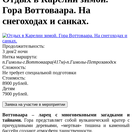
Гора Воттоваара. На
снегоходах и санках.
Продолжительность:
3 дня/2 ночи
Нитка маршрута:
п.Гимолы-г.Воттоваара(417м)-п.Гимолы-Петрозаводск
Сложность:
Не требует специальной подготовки
Стоимость:
8900 рублей.
Детям
7900 рублей.
Воттоваара – ларец с многовековыми загадками и
тайнами.
Гора представляет собой вулканический кратер с
причудливыми деревьями, «мертвая» тишина и каменный
бассейн создают атмосферу таинственности.