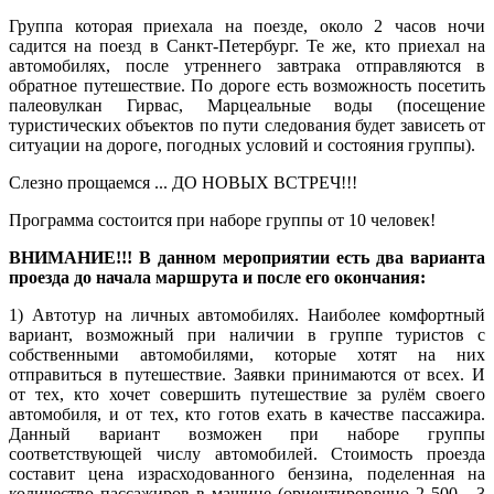
Группа которая приехала на поезде, около 2 часов ночи
садится на поезд в Санкт-Петербург. Те же, кто приехал на
автомобилях, после утреннего завтрака отправляются в
обратное путешествие. По дороге есть возможность посетить
палеовулкан Гирвас, Марцеальные воды (посещение
туристических объектов по пути следования будет зависеть от
ситуации на дороге, погодных условий и состояния группы).
Слезно прощаемся ... ДО НОВЫХ ВСТРЕЧ!!!
Программа состоится при наборе группы от 10 человек!
ВНИМАНИЕ!!! В данном мероприятии есть два варианта
проезда до начала маршрута и после его окончания:
1) Автотур на личных автомобилях. Наиболее комфортный
вариант, возможный при наличии в группе туристов с
собственными автомобилями, которые хотят на них
отправиться в путешествие. Заявки принимаются от всех. И
от тех, кто хочет совершить путешествие за рулём своего
автомобиля, и от тех, кто готов ехать в качестве пассажира.
Данный вариант возможен при наборе группы
соответствующей числу автомобилей. Стоимость проезда
составит цена израсходованного бензина, поделенная на
количество пассажиров в машине (ориентировочно 2 500 - 3