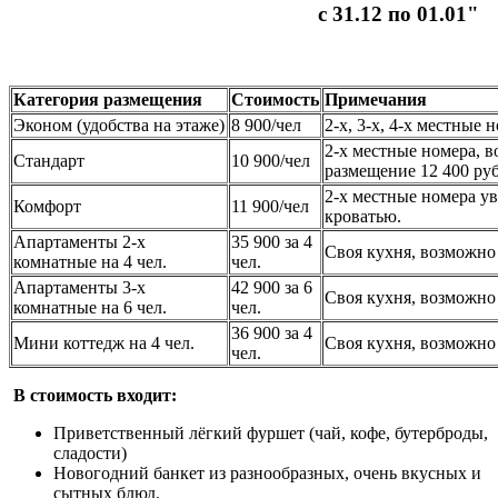
с 31.12 по 01.01"
Категория размещения
Стоимость
Примечания
Эконом (удобства на этаже)
8 900/чел
2-х, 3-х, 4-х местные 
2-х местные номера, в
Стандарт
10 900/чел
размещение 12 400 руб
2-х местные номера у
Комфорт
11 900/чел
кроватью.
Апартаменты 2-х
35 900 за 4
Своя кухня, возможно 
комнатные на 4 чел.
чел.
Апартаменты 3-х
42 900 за 6
Своя кухня, возможно 
комнатные на 6 чел.
чел.
36 900 за 4
Мини коттедж на 4 чел.
Своя кухня, возможно 
чел.
В стоимость входит:
Приветственный лёгкий фуршет (чай, кофе, бутерброды,
сладости)
Новогодний банкет из разнообразных, очень вкусных и
сытных блюд.