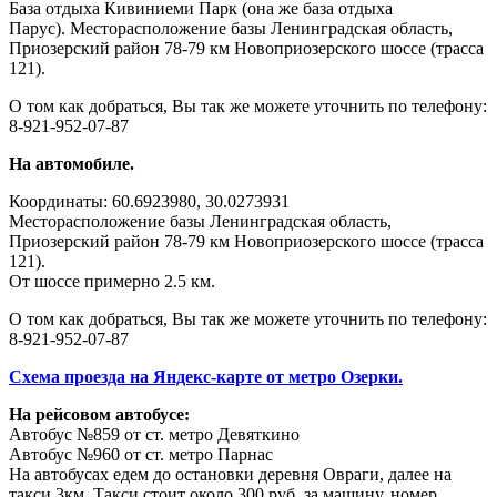
База отдыха Кивиниеми Парк (она же база отдыха
Парус). Месторасположение базы Ленинградская область,
Приозерский район 78-79 км Новоприозерского шоссе (трасса
121).
О том как добраться, Вы так же можете уточнить по телефону:
8-921-952-07-87
На автомобиле.
Координаты: 60.6923980, 30.0273931
Месторасположение базы Ленинградская область,
Приозерский район 78-79 км Новоприозерского шоссе (трасса
121).
От шоссе примерно 2.5 км.
О том как добраться, Вы так же можете уточнить по телефону:
8-921-952-07-87
Схема проезда на Яндекс-карте от метро Озерки.
На рейсовом автобусе:
Автобус №859 от ст. метро Девяткино
Автобус №960 от ст. метро Парнас
На автобусах едем до остановки деревня Овраги, далее на
такси 3км. Такси стоит около 300 руб. за машину, номер