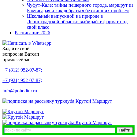
Чуфут-Кале: тайны пещерного города, маршрут из
Бахчисарая и как добраться без лишних проблем
Школьный выпускной на природе в
Ленинградской области: выбирайте формат под
свой класс
Расписание 2026
Задайте свой
вопрос на Ватсап
прямо сейчас
+7 (812) 952-07-87;
+7 (921) 952-07-87;
info@pohodtur.ru