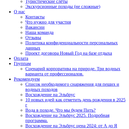
Туристические слёты
Экскурсионные походы (не сложные)
О нас
Контакты
Что нужно для участия
Вакансии
Наша команда
Отзывы
Политика конфиденциальности персональных
данных
Проект договора Новый Год на базе отдыха
Оплата
Группам
Сценарий корпоратива на природе. Три водных
варианта от профессионалов.
Рекомендуем
Список необходимого снаряжения для пеших и
водных походов
Восхождение на Эльбрус
10 новых идей как отметить день рождения в 2025
г
Вода в походе. Что мы будем Пить?
Восхождение на Эльбрус 2025. Подробная
программа.
Восхождение на Эльбрус цена 2024: от А до Я