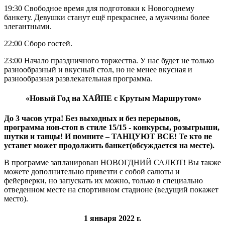
19:30 Свободное время для подготовки к Новогоднему
банкету. Девушки станут ещё прекраснее, а мужчины более
элегантными.
22:00 Сборо гостей.
23:00 Начало праздничного торжества. У нас будет не только
разнообразный и вкусный стол, но не менее вкусная и
разнообразная развлекательная программа.
«Новый Год на ХАЙПЕ с Крутым Маршрутом»
До 3 часов утра! Без выходных и без перерывов,
программа нон-стоп в стиле 15/15 - конкурсы, розыгрыши,
шутки и танцы!
И помните – ТАНЦУЮТ ВСЕ! Те кто не
устанет может продолжить банкет(обсуждается на месте).
В программе запланирован НОВОГДНИЙ САЛЮТ! Вы также
можете дополнительно привезти с собой салюты и
фейерверки, но запускать их можно, только в специально
отведенном месте на спортивном стадионе (ведущий покажет
место).
1 января 2022 г.