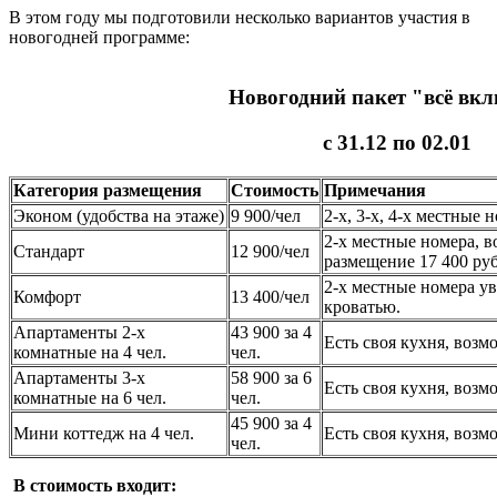
В этом году мы подготовили несколько вариантов участия в
новогодней программе:
Новогодний пакет "всё вк
с 31.12 по 02.01
Категория размещения
Стоимость
Примечания
Эконом (удобства на этаже)
9 900/чел
2-х, 3-х, 4-х местные 
2-х местные номера, в
Стандарт
12 900/чел
размещение 17 400 руб
2-х местные номера у
Комфорт
13 400/чел
кроватью.
Апартаменты 2-х
43 900 за 4
Есть своя кухня, возм
комнатные на 4 чел.
чел.
Апартаменты 3-х
58 900 за 6
Есть своя кухня, возм
комнатные на 6 чел.
чел.
45 900 за 4
Мини коттедж на 4 чел.
Есть своя кухня, возм
чел.
В стоимость входит: