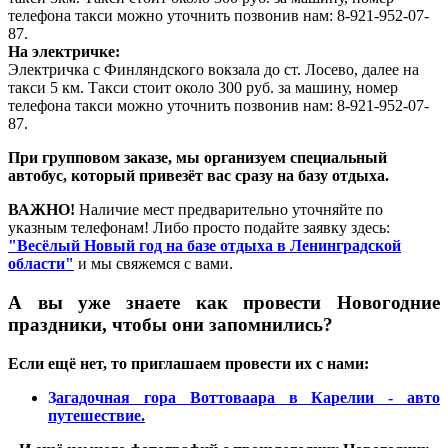
телефона такси можно уточнить позвонив нам: 8-921-952-07-
87.
На электричке:
Электричка с Финляндского вокзала до ст. Лосево, далее на
такси 5 км. Такси стоит около 300 руб. за машину, номер
телефона такси можно уточнить позвонив нам: 8-921-952-07-
87.
При групповом заказе, мы организуем специальный
автобус, который привезёт вас сразу на базу отдыха.
ВАЖНО!
Наличие мест предварительно уточняйте по
указным телефонам! Либо просто подайте заявку здесь:
"Весёлый Новый год на базе отдыха в Ленинградской
области"
и мы свяжемся с вами.
А вы уже знаете как провести Новогодние
праздники, чтобы они запомнились?
Если ещё нет, то приглашаем провести их с нами:
З
агадочная гора Воттоваара в Карелии - авто
путешествие
.