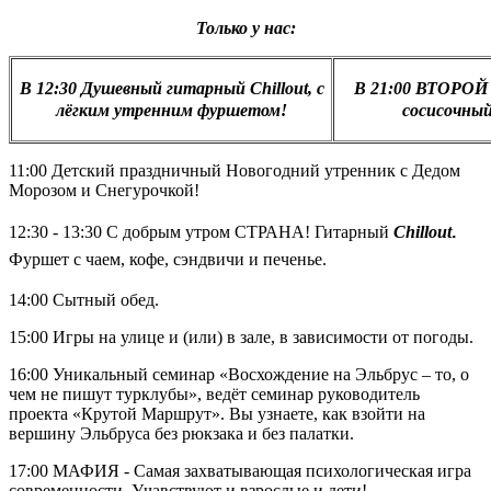
Только у нас:
В 12:30 Душевный гитарный Chillout, с
В 21:00 ВТОРОЙ
лёгким утренним фуршетом!
сосисочн
11:00 Детский праздничный Новогодний утренник с Дедом
Морозом и Снегурочкой!
12:30 - 13:30 С добрым утром СТРАНА! Гитарный
Chillout
.
Фуршет с чаем, кофе, сэндвичи и печенье.
14:00 Сытный обед.
15:00 Игры на улице и (или) в зале, в зависимости от погоды.
16:00 Уникальный семинар «Восхождение на Эльбрус – то, о
чем не пишут турклубы», ведёт семинар руководитель
проекта «Крутой Маршрут». Вы узнаете, как взойти на
вершину Эльбруса без рюкзака и без палатки.
17:00 МАФИЯ - Самая захватывающая психологическая игра
современности. Учавствуют и взрослые и дети!