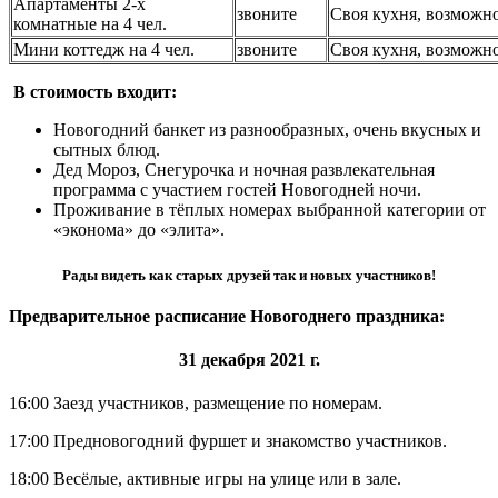
Апартаменты 2-х
звоните
Своя кухня, возможно
комнатные на 4 чел.
Мини коттедж на 4 чел.
звоните
Своя кухня, возможно
В стоимость входит:
Новогодний банкет из разнообразных, очень вкусных и
сытных блюд.
Дед Мороз, Снегурочка и ночная развлекательная
программа с участием гостей Новогодней ночи.
Проживание в тёплых номерах выбранной категории от
«эконома» до «элита».
Рады видеть как старых друзей так и новых участников!
Предварительное расписание Новогоднего праздника:
31 декабря 2021 г.
16:00 Заезд участников, размещение по номерам.
17:00 Предновогодний фуршет и знакомство участников.
18:00 Весёлые, активные игры на улице или в зале.