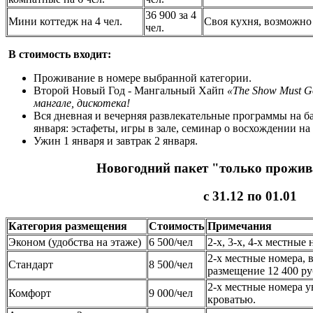
36 900 за 4
Мини коттедж на 4 чел.
Своя кухня, возможно 
чел.
В стоимость входит:
Проживание в номере выбранной категории.
Второй Новый Год - Мангальный Хайп
«The Show Must G
мангале, дискотека!
Вся дневная и вечерняя развлекательные программы на баз
января: эстафеты, игры в зале, семинар о восхождении на 
Ужин 1 января и завтрак 2 января.
Новогодний пакет "только прожив
с 31.12 по 01.01
Категория размещения
Стоимость
Примечания
Эконом (удобства на этаже)
6 500/чел
2-х, 3-х, 4-х местные
2-х местные номера, 
Стандарт
8 500/чел
размещение 12 400 ру
2-х местные номера 
Комфорт
9 000/чел
кроватью.