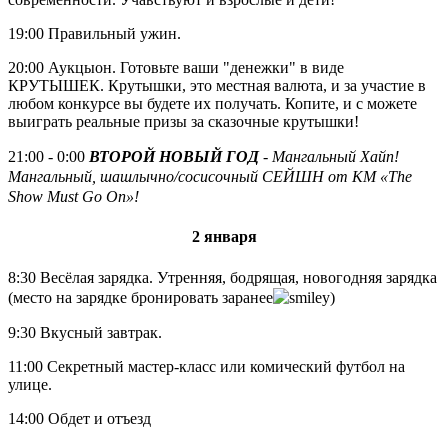
19:00 Правильный ужин.
20:00 Аукцыон. Готовьте ваши "денежки" в виде
КРУТЫШЕК. Крутышки, это местная валюта, и за участие в
любом конкурсе вы будете их получать. Копите, и с можете
выиграть реальные призы за сказочные крутышки!
21:00 - 0:00
ВТОРОЙ НОВЫЙ ГОД
-
Мангальный Хайп!
Мангальный, шашлычно/сосисочный СЕЙШН от КМ
«The
Show Must Go On»
!
2 января
8:30 Весёлая зарядка.
Утренняя, бодрящая, новогодняя зарядка
(место на зарядке бронировать заранее
)
9:30 Вкусный завтрак.
11:00 Секретный мастер-класс или комический футбол на
улице.
14:00 Обдет и отъезд