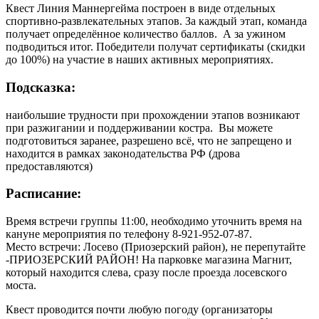
Квест Линия Маннергейма построен в виде отдельных
спортивно-развлекательных этапов. За каждый этап, команда
получает определённое количество баллов. А за ужином
подводиться итог. Победители получат сертификаты (скидки
до 100%) на участие в наших активных мероприятиях.
Подсказка:
наибольшие трудности при прохождении этапов возникают
при разжигании и поддерживании костра. Вы можете
подготовиться заранее, разрешено всё, что не запрещено и
находится в рамках законодательства РФ (дрова
предоставляются)
Расписание:
Время встречи группы 11:00, необходимо уточнить время на
кануне мероприятия по телефону 8-921-952-07-87.
Место встречи: Лосево (Приозерский район), не перепутайте
-ПРИОЗЕРСКИЙ РАЙОН! На парковке магазина Магнит,
который находится слева, сразу после проезда лосевского
моста.
Квест проводится почти любую погоду (организаторы