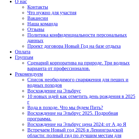
О нас
Контакты
Что нужно для участия
Вакансии
Наша команда
Отзывы
Политика конфиденциальности персональных
данных
Проект договора Новый Год на базе отдыха
Оплата
Группам
Сценарий корпоратива на природе. Три водных
варианта от профессионалов.
Рекомендуем
Список необходимого снаряжения для пеших и
водных походов
Восхождение на Эльбрус
10 новых идей как отметить день рождения в 2025
г
Вода в походе. Что мы будем Пить?
Восхождение на Эльбрус 2025. Подробная
программа.
Восхождение на Эльбрус цена 2024: от А до Я
Встречаем Новый год 2026 в Ленинградской
области: полный гид по лучшим местам для