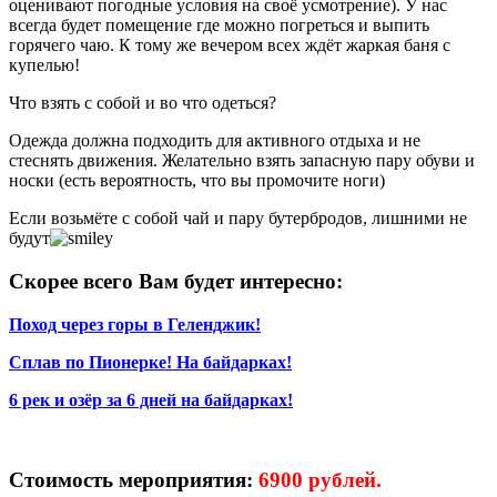
оценивают погодные условия на своё усмотрение). У нас
всегда будет помещение где можно погреться и выпить
горячего чаю. К тому же вечером всех ждёт жаркая баня с
купелью!
Что взять с собой и во что одеться?
Одежда должна подходить для активного отдыха и не
стеснять движения. Желательно взять запасную пару обуви и
носки (есть вероятность, что вы промочите ноги)
Если возьмёте с собой чай и пару бутербродов, лишними не
будут
Скорее всего Вам будет интересно:
Поход через горы в Геленджик!
Сплав по Пионерке! На байдарках!
6 рек и озёр за 6 дней на байдарках!
Стоимость мероприятия:
6900 рублей.