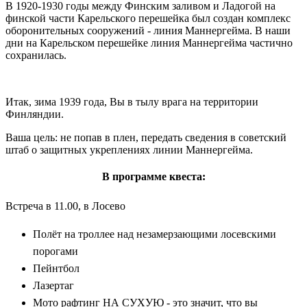
В 1920-1930 годы между Финским заливом и Ладогой на
финской части Карельского перешейка был создан комплекс
оборонительных сооружений - линия Маннергейма. В наши
дни на Карельском перешейке линия Маннергейма частично
сохранилась.
Итак, зима 1939 года, Вы в тылу врага на территории
Финляндии.
Ваша цель: не попав в плен, передать сведения в советский
штаб о защитных укреплениях линии Маннергейма.
В программе квеста:
Встреча в 11.00, в Лосево
Полёт на троллее над незамерзающими лосевскими
порогами
Пейнтбол
Лазертаг
Мото рафтинг НА СУХУЮ - это значит, что вы