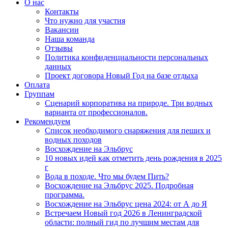
О нас
Контакты
Что нужно для участия
Вакансии
Наша команда
Отзывы
Политика конфиденциальности персональных
данных
Проект договора Новый Год на базе отдыха
Оплата
Группам
Сценарий корпоратива на природе. Три водных
варианта от профессионалов.
Рекомендуем
Список необходимого снаряжения для пеших и
водных походов
Восхождение на Эльбрус
10 новых идей как отметить день рождения в 2025
г
Вода в походе. Что мы будем Пить?
Восхождение на Эльбрус 2025. Подробная
программа.
Восхождение на Эльбрус цена 2024: от А до Я
Встречаем Новый год 2026 в Ленинградской
области: полный гид по лучшим местам для