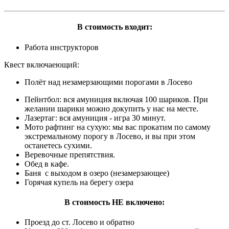
В стоимость входит:
Работа инструкторов
Квест включаеющий:
Полёт над незамерзающими порогами в Лосево
Пейнтбол: вся амуниция включая 100 шариков. При
желании шарики можно докупить у нас на месте.
Лазертаг: вся амуниция - игра 30 минут.
Мото рафтинг на сухую: мы вас прокатим по самому
экстремальному порогу в Лосево, и вы при этом
останетесь сухими.
Веревочные препятствия.
Обед в кафе.
Баня с выходом в озеро (незамерзающее)
Горячая купель на берегу озера
В стоимость НЕ включено:
Проезд до ст. Лосево и обратно