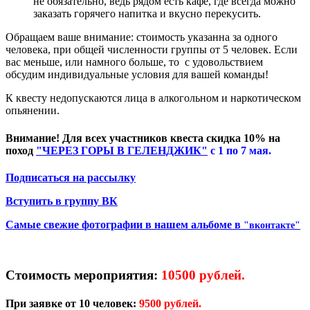
не обязательно, ведь рядом есть кафе, где всегда можно
заказать горячего напитка и вкусно перекусить.
Обращаем ваше внимание: стоимость указанна за одного
человека, при общей численности группы от 5 человек. Если
вас меньше, или намного больше, то с удовольствием
обсудим индивидуальные условия для вашей команды!
К квесту недопускаются лица в алкогольном и наркотическом
опьянении.
Внимание! Для всех участников квеста скидка 10% на
поход
"ЧЕРЕЗ ГОРЫ В ГЕЛЕНДЖИК"
с 1 по 7 мая.
Подписаться на рассылку
Вступить в группу ВК
Самые свежие фотографии в нашем альбоме в
"вконтакте"
Стоимость мероприятия:
10500 рублей.
При заявке от 10 человек:
9500 рублей.