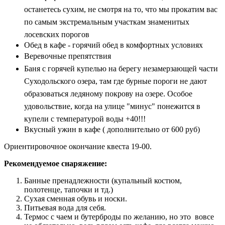
останетесь сухим, не смотря на то, что мы прокатим вас
по самым экстремальным участкам знаменитых
лосевских порогов
Обед в кафе - горячий обед в комфортных условиях
Веревочные препятствия
Баня с горячей купелью на берегу незамерзающей части
Суходольского озера, там где бурные пороги не дают
образоваться ледяному покрову на озере. Особое
удовольствие, когда на улице "минус" понежится в
купели с температурой воды +40!!!
Вкусный ужин в кафе ( дополнительно от 600 руб)
Ориентировочное окончание квеста 19-00.
Рекомендуемое снаряжение:
Банные пренадлежности (купальный костюм,
полотенце, тапочки и тд.)
Сухая сменная обувь и носки.
Питьевая вода для себя.
Термос с чаем и бутерброды по желанию, но это вовсе