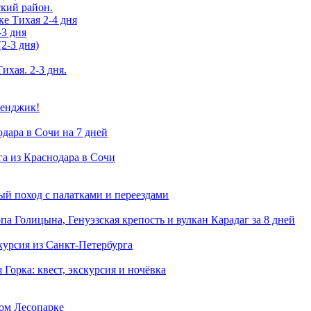
ский район.
ке Тихая 2-4 дня
-3 дня
2-3 дня)
ихая. 2-3 дня.
ленджик!
одара в Сочи на 7 дней
га из Краснодара в Сочи
й поход с палатками и переездами
а Голицына, Генуэзская крепость и вулкан Карадаг за 8 дней
курсия из Санкт-Петербурга
Горка: квест, экскурсия и ночёвка
ком Лесопарке