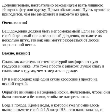
Дополнительно, настоятельно рекомендуем взять лишнюю
тёплую кофту или куртку. Прямо обязательно! Пусть лучше не
пригодится, чем вы замёрзнете в какой-то из дней.
Очень важно!
Ваш дождевик должен быть непромокаемый! Если вы берёте
с собой дешевый полиэтиленовый дождевик, возьмите их
несколько штук, так как они могут разорваться от любой
зацепленной ветки.
Важно, важно!)
Спальник желательно с температурой комфорта от нуля
градусов и ниже. Это тоже просто с запасом: лучше спать в
спальнике в трусах, чем замерзать в одежде.
Ну и напоследок: ещё одни сухие кроссовки) просто на
всякий случай.
Обратите внимание на ходовые носки. Желательно, чтобы они
были толстые и без швов, чтобы не натереть ноги.
Вода в походе. Кроме воды, о которой уже упоминалось
выше, возьмите с собой 1,5 литра НЗ – это ваша заначка, и