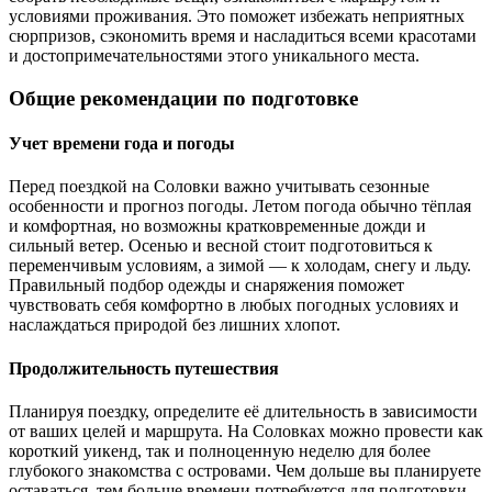
условиями проживания. Это поможет избежать неприятных
сюрпризов, сэкономить время и насладиться всеми красотами
и достопримечательностями этого уникального места.
Общие рекомендации по подготовке
Учет времени года и погоды
Перед поездкой на Соловки важно учитывать сезонные
особенности и прогноз погоды. Летом погода обычно тёплая
и комфортная, но возможны кратковременные дожди и
сильный ветер. Осенью и весной стоит подготовиться к
переменчивым условиям, а зимой — к холодам, снегу и льду.
Правильный подбор одежды и снаряжения поможет
чувствовать себя комфортно в любых погодных условиях и
наслаждаться природой без лишних хлопот.
Продолжительность путешествия
Планируя поездку, определите её длительность в зависимости
от ваших целей и маршрута. На Соловках можно провести как
короткий уикенд, так и полноценную неделю для более
глубокого знакомства с островами. Чем дольше вы планируете
оставаться, тем больше времени потребуется для подготовки