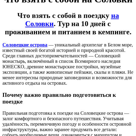
Что взять с собой в поездку
на
Соловки
. Тур на 10 дней с
проживанием и питанием в кемпинге.
Соловецкие острова
— уникальный архипелаг в Белом море,
известный своей богатой историей и природной красотой.
Среди главных достопримечательностей — Соловецкий
монастырь, включённый в список Всемирного наследия
ЮНЕСКО, древние монастырские постройки, музейные
экспозиции, а также живописные пейзажи, скалы и пляжи. Не
менее интересны природные заповедники и возможности для
активного отдыха на островах.
Почему важно правильно подготовиться к
поездке
Правильная подготовка к поездке на Соловецкие острова —
залог комфортного и безопасного путешествия. Учитывая
удалённость, переменчивую погоду и особенности островной
инфраструктуры, важно заранее продумать все детали:
собрать необходимые вещи, ознакомиться с маршрутом и