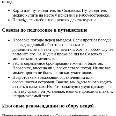
поход.
Карта или путеводитель по Соловкам. Путеводитель
можно купить на месте у пристани в Рабочеостровске.
Не забудьте - небольшой рюкзак для экскурсий.
Советы по подготовке к путешествию
Проверка погоды перед выездом. Если прогноз погоды
очень дождливый обязательно возьмите
дополнительный тент для палатки. Хотя в любом случае
возьмите его. За 10 дней проживания на Соловках
многое может меняться.
Заблаговременное бронирование жилья и билетов.
Проверьте, внесена ли у вас оплата за поход. Иначе вас
может просто не быть в списках участников.
Подготовка к возможным ограничениям или
особенностям островов. Важно, мы будем много ходить,
а спать в палатках. Имейте запасную сухую одежду, а на
палатку сразу, при установке, накинте дополнительный,
непромокаемый тент.
Итоговые рекомендации по сбору вещей
Перед отправлением в тур на Соловки убедитесь, что у вас