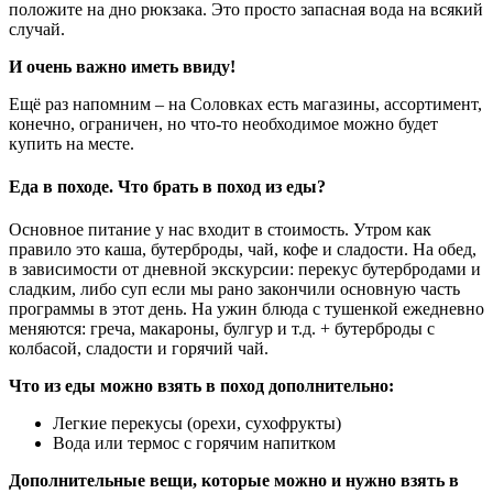
положите на дно рюкзака. Это просто запасная вода на всякий
случай.
И очень важно иметь ввиду!
Ещё раз напомним – на Соловках есть магазины, ассортимент,
конечно, ограничен, но что-то необходимое можно будет
купить на месте.
Еда в походе. Что брать в поход из еды?
Основное питание у нас входит в стоимость. Утром как
правило это каша, бутерброды, чай, кофе и сладости. На обед,
в зависимости от дневной экскурсии: перекус бутербродами и
сладким, либо суп если мы рано закончили основную часть
программы в этот день. На ужин блюда с тушенкой ежедневно
меняются: греча, макароны, булгур и т.д. + бутерброды с
колбасой, сладости и горячий чай.
Что из еды можно взять в поход дополнительно:
Легкие перекусы (орехи, сухофрукты)
Вода или термос с горячим напитком
Дополнительные вещи, которые можно и нужно взять в