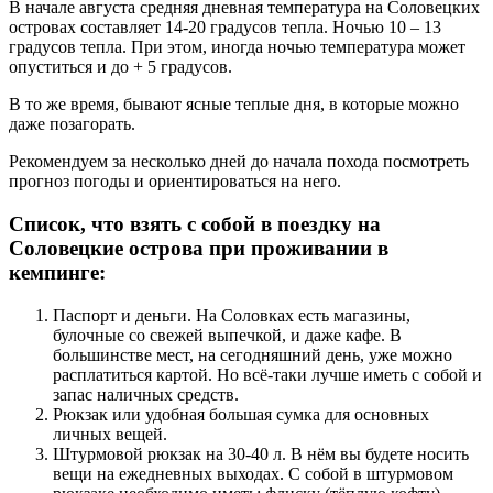
В начале августа средняя дневная температура на Соловецких
островах составляет 14-20 градусов тепла. Ночью 10 – 13
градусов тепла. При этом, иногда ночью температура может
опуститься и до + 5 градусов.
В то же время, бывают ясные теплые дня, в которые можно
даже позагорать.
Рекомендуем за несколько дней до начала похода посмотреть
прогноз погоды и ориентироваться на него.
Список, что взять с собой в поездку на
Соловецкие острова при проживании в
кемпинге:
Паспорт и деньги. На Соловках есть магазины,
булочные со свежей выпечкой, и даже кафе. В
большинстве мест, на сегодняшний день, уже можно
расплатиться картой. Но всё-таки лучше иметь с собой и
запас наличных средств.
Рюкзак или удобная большая сумка для основных
личных вещей.
Штурмовой рюкзак на 30-40 л. В нём вы будете носить
вещи на ежедневных выходах. С собой в штурмовом