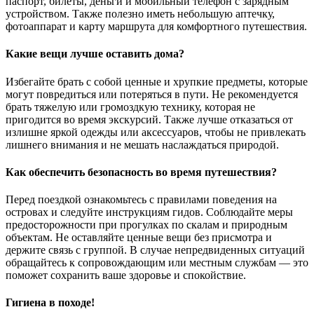
паспорт, билеты, деньги и мобильный телефон с зарядным
устройством. Также полезно иметь небольшую аптечку,
фотоаппарат и карту маршрута для комфортного путешествия.
Какие вещи лучше оставить дома?
Избегайте брать с собой ценные и хрупкие предметы, которые
могут повредиться или потеряться в пути. Не рекомендуется
брать тяжелую или громоздкую технику, которая не
пригодится во время экскурсий. Также лучше отказаться от
излишне яркой одежды или аксессуаров, чтобы не привлекать
лишнего внимания и не мешать наслаждаться природой.
Как обеспечить безопасность во время путешествия?
Перед поездкой ознакомьтесь с правилами поведения на
островах и следуйте инструкциям гидов. Соблюдайте меры
предосторожности при прогулках по скалам и природным
объектам. Не оставляйте ценные вещи без присмотра и
держите связь с группой. В случае непредвиденных ситуаций
обращайтесь к сопровождающим или местным службам — это
поможет сохранить ваше здоровье и спокойствие.
Гигиена в походе!