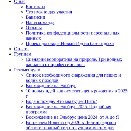
О нас
Контакты
Что нужно для участия
Вакансии
Наша команда
Отзывы
Политика конфиденциальности персональных
данных
Проект договора Новый Год на базе отдыха
Оплата
Группам
Сценарий корпоратива на природе. Три водных
варианта от профессионалов.
Рекомендуем
Список необходимого снаряжения для пеших и
водных походов
Восхождение на Эльбрус
10 новых идей как отметить день рождения в 2025
г
Вода в походе. Что мы будем Пить?
Восхождение на Эльбрус 2025. Подробная
программа.
Восхождение на Эльбрус цена 2024: от А до Я
Встречаем Новый год 2026 в Ленинградской
области: полный гид по лучшим местам для