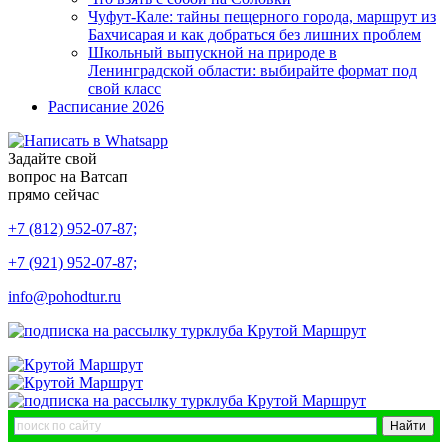
Чуфут-Кале: тайны пещерного города, маршрут из
Бахчисарая и как добраться без лишних проблем
Школьный выпускной на природе в
Ленинградской области: выбирайте формат под
свой класс
Расписание 2026
Задайте свой
вопрос на Ватсап
прямо сейчас
+7 (812) 952-07-87;
+7 (921) 952-07-87;
info@pohodtur.ru