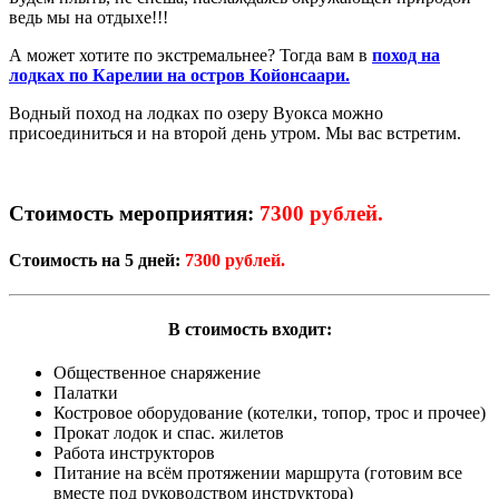
ведь мы на отдыхе!!!
А может хотите по экстремальнее? Тогда вам в
поход на
лодках по Карелии на остров Койонсаари.
Водный поход на лодках по озеру Вуокса можно
присоединиться и на второй день утром. Мы вас встретим.
Стоимость мероприятия:
7300 рублей.
Стоимость на 5 дней:
7300 рублей.
В стоимость входит:
Общественное снаряжение
Палатки
Костровое оборудование (котелки, топор, трос и прочее)
Прокат лодок и спас. жилетов
Работа инструкторов
Питание на всём протяжении маршрута (готовим все
вместе под руководством инструктора)