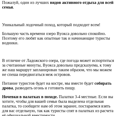
Пожалуй, один из лучших
видов активного отдыха для всей
семьи
.
Уникальный лодочный поход, который подходит всем!
Большую часть времени озеро Вуокса довольно спокойно.
Поэтому его любят как опытные так и начинающие туристы
водники.
В отличие от Ладожского озера, где погода может испортиться
за считанные минуты, Вуокса довольна предсказуема, к тому
же наш маршрут запланирован таким образом, что мы можем
не спеша передвигаться меж островов.
Питание туристов будет на костре, мы вместе будет
собирать
дрова
, разводить огонь и готовить пищу.
Ночевки в палатках в походе.
Палатки 3-4 местные. Если вы
хотите, чтобы для вашей семьи была выделена отдельная
палатка, то сообщите нам об этом заранее, постараемся взять
для вас отдельную, так как туристы спят в палатках из расчета
её официальной вместимости.