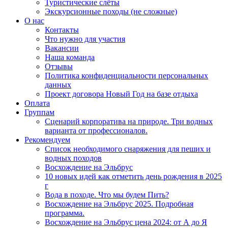
Туристические слёты
Экскурсионные походы (не сложные)
О нас
Контакты
Что нужно для участия
Вакансии
Наша команда
Отзывы
Политика конфиденциальности персональных
данных
Проект договора Новый Год на базе отдыха
Оплата
Группам
Сценарий корпоратива на природе. Три водных
варианта от профессионалов.
Рекомендуем
Список необходимого снаряжения для пеших и
водных походов
Восхождение на Эльбрус
10 новых идей как отметить день рождения в 2025
г
Вода в походе. Что мы будем Пить?
Восхождение на Эльбрус 2025. Подробная
программа.
Восхождение на Эльбрус цена 2024: от А до Я