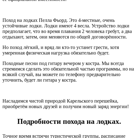
Поход на лодках Пелла Фьорд. Это 4-местные, очень
устойчивые лодки. Лодки имеют 4 весла. Устройство лодки
предполагает, что во время плавания 2 человека гребут, а два
отдыхают, затем, они меняются по общей договорённости.
Но поход лёгкий, и вряд ли кто-то устанет грести, хотя
умеренная физическая нагрузка обязательно будет.
Походные песни под гитару вечером у костра. Мы всегда
стремимся сделать это обязательной частью программы, но на
всякий случай, вы можете по телефону предварительно
уточнить, будет ли гитара у костра.
Насладимся чистой природой Карельского перешейка,
приобретём новых друзей и получим новый заряд энергии!
Подробности похода на лодках.
Точное время встречи туристической группы, расписание